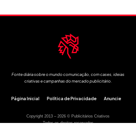
Fonte diária sobre o mundo comunicação, com cases, ideias
criativas e campanhas do mercado publicitário.
Página Inicial
Política de Privacidade
Anuncie
Copyright 2013 – 2026 © Publicitários Criativos
Todos os direitos reservados