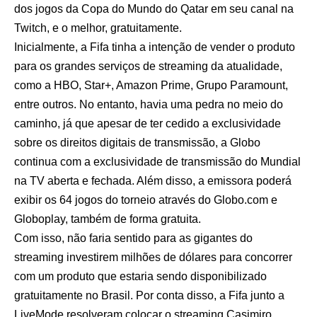
dos jogos da Copa do Mundo do Qatar em seu canal na
Twitch, e o melhor, gratuitamente.
Inicialmente, a Fifa tinha a intenção de vender o produto
para os grandes serviços de streaming da atualidade,
como a HBO, Star+, Amazon Prime, Grupo Paramount,
entre outros. No entanto, havia uma pedra no meio do
caminho, já que apesar de ter cedido a exclusividade
sobre os direitos digitais de transmissão, a Globo
continua com a exclusividade de transmissão do Mundial
na TV aberta e fechada. Além disso, a emissora poderá
exibir os 64 jogos do torneio através do Globo.com e
Globoplay, também de forma gratuita.
Com isso, não faria sentido para as gigantes do
streaming investirem milhões de dólares para concorrer
com um produto que estaria sendo disponibilizado
gratuitamente no Brasil. Por conta disso, a Fifa junto a
LiveMode resolveram colocar o streaming Casimiro