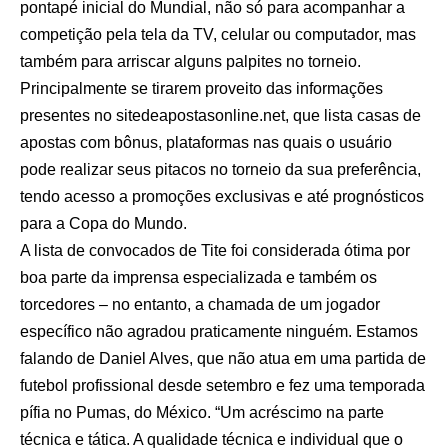
pontapé inicial do Mundial, não só para acompanhar a
competição pela tela da TV, celular ou computador, mas
também para arriscar alguns palpites no torneio.
Principalmente se tirarem proveito das informações
presentes no
sitedeapostasonline.net, que lista casas de
apostas com bônus
, plataformas nas quais o usuário
pode realizar seus pitacos no torneio da sua preferência,
tendo acesso a promoções exclusivas e até prognósticos
para a Copa do Mundo.
A lista de convocados de Tite foi considerada ótima por
boa parte da imprensa especializada e também os
torcedores – no entanto, a chamada de um jogador
específico não agradou praticamente ninguém. Estamos
falando de
Daniel Alves
, que não atua em uma partida de
futebol profissional desde setembro e fez uma temporada
pífia no Pumas, do México. “Um acréscimo na parte
técnica e tática. A qualidade técnica e individual que o