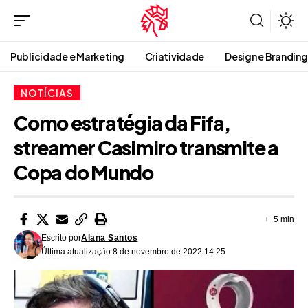
Publicidade e Marketing
Criatividade
Design e Branding
NOTÍCIAS
Como estratégia da Fifa,
streamer Casimiro transmite a
Copa do Mundo
5 min
Escrito por
Alana Santos
Última atualização 8 de novembro de 2022 14:25