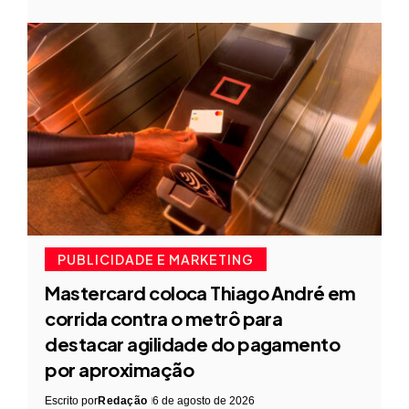
PUBLICIDADE E MARKETING
Mastercard coloca Thiago André em
corrida contra o metrô para
destacar agilidade do pagamento
por aproximação
Escrito por
Redação
6 de agosto de 2026