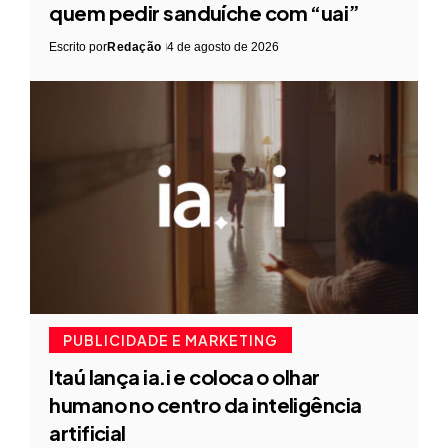
quem pedir sanduíche com “uai”
Escrito por
Redação
4 de agosto de 2026
PUBLICIDADE E MARKETING
Itaú lança ia.i e coloca o olhar
humano no centro da inteligência
artificial