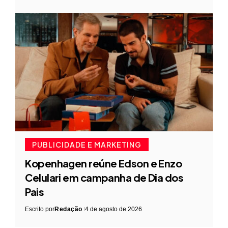
PUBLICIDADE E MARKETING
Kopenhagen reúne Edson e Enzo
Celulari em campanha de Dia dos
Pais
Escrito por
Redação
4 de agosto de 2026