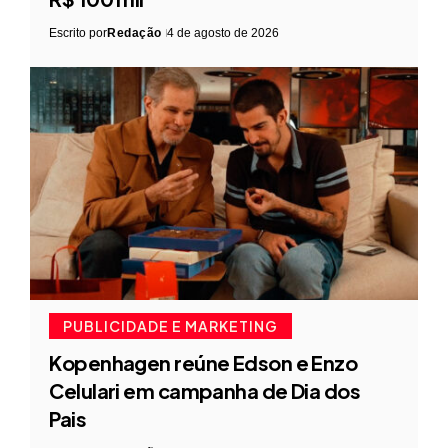
Escrito por
Redação
4 de agosto de 2026
PUBLICIDADE E MARKETING
Kopenhagen reúne Edson e Enzo
Celulari em campanha de Dia dos
Pais