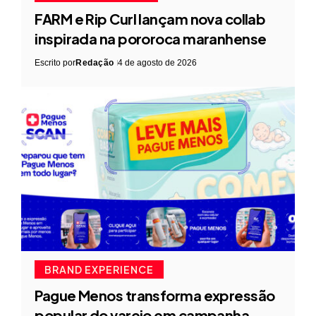
FARM e Rip Curl lançam nova collab
inspirada na pororoca maranhense
Escrito por
Redação
4 de agosto de 2026
BRAND EXPERIENCE
Pague Menos transforma expressão
popular do varejo em campanha