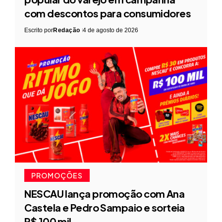
com descontos para consumidores
Escrito por
Redação
4 de agosto de 2026
PROMOÇÕES
NESCAU lança promoção com Ana
Castela e Pedro Sampaio e sorteia
R$ 100 mil