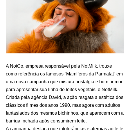
A NotCo, empresa responsável pela NotMilk, trouxe
como referência os famosos “Mamíferos da Parmalat” em
uma nova campanha que mistura nostalgia e bom humor
para apresentar sua linha de leites vegetais, o NotMilk.
Criada pela agência David, a ação resgata a estética dos
clássicos filmes dos anos 1990, mas agora com adultos
fantasiados dos mesmos bichinhos, que aparecem com a
barriga inchada após consumirem leite.
A campanha destaca que intolerâncias e alergias ao leite