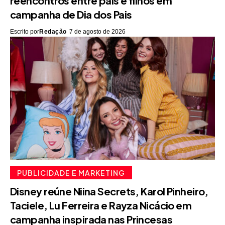
reencontros entre pais e filhos em
campanha de Dia dos Pais
Escrito por
Redação
7 de agosto de 2026
PUBLICIDADE E MARKETING
Disney reúne Niina Secrets, Karol Pinheiro,
Taciele, Lu Ferreira e Rayza Nicácio em
campanha inspirada nas Princesas