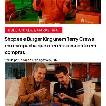
PUBLICIDADE E MARKETING
Shopee e Burger King unem Terry Crews
em campanha que oferece desconto em
compras
Escrito por
Redação
6 de agosto de 2026