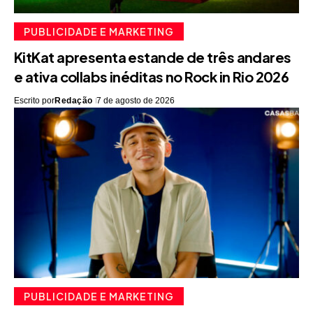
PUBLICIDADE E MARKETING
KitKat apresenta estande de três andares
e ativa collabs inéditas no Rock in Rio 2026
Escrito por
Redação
7 de agosto de 2026
PUBLICIDADE E MARKETING