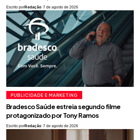
Escrito por
Redação
7 de agosto de 2026
PUBLICIDADE E MARKETING
Bradesco Saúde estreia segundo filme
protagonizado por Tony Ramos
Escrito por
Redação
7 de agosto de 2026