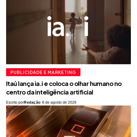
PUBLICIDADE E MARKETING
Itaú lança ia.i e coloca o olhar humano no
centro da inteligência artificial
Escrito por
Redação
6 de agosto de 2026