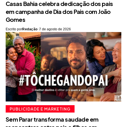
Casas Bahia celebra dedicação dos pais
em campanha de Dia dos Pais com João
Gomes
Escrito por
Redação
7 de agosto de 2026
PUBLICIDADE E MARKETING
Sem Parar transforma saudade em