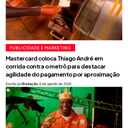
PUBLICIDADE E MARKETING
Mastercard coloca Thiago André em
corrida contra o metrô para destacar
agilidade do pagamento por aproximação
Escrito por
Redação
6 de agosto de 2026