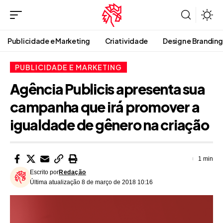
Publicidade e Marketing
Criatividade
Design e Branding
PUBLICIDADE E MARKETING
Agência Publicis apresenta sua
campanha que irá promover a
igualdade de gênero na criação
1 min
Escrito por
Redação
Última atualização 8 de março de 2018 10:16