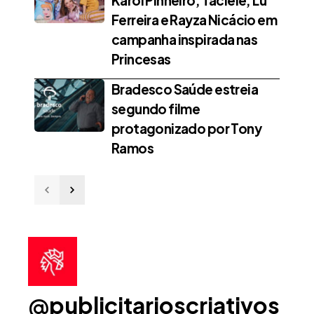
Karol Pinheiro, Taciele, Lu
Ferreira e Rayza Nicácio em
campanha inspirada nas
Princesas
Bradesco Saúde estreia
segundo filme
protagonizado por Tony
Ramos
@publicitarioscriativos