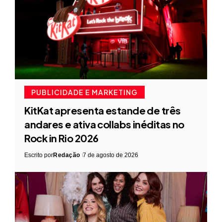
PUBLICIDADE E MARKETING
KitKat apresenta estande de três
andares e ativa collabs inéditas no
Rock in Rio 2026
Escrito por
Redação
7 de agosto de 2026