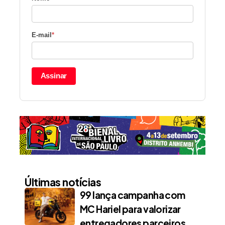
E-mail
*
Assinar
Últimas notícias
99 lança campanha com
MC Hariel para valorizar
entregadores parceiros