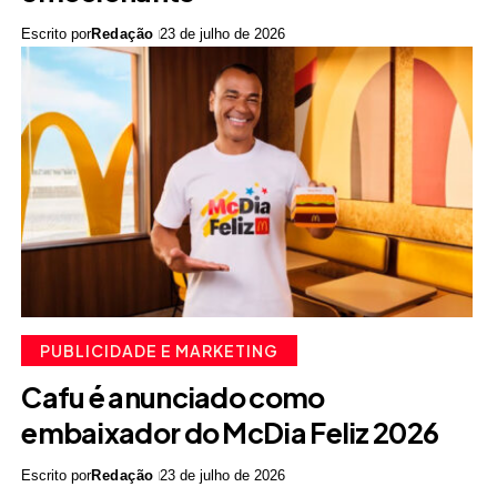
Escrito por
Redação
23 de julho de 2026
PUBLICIDADE E MARKETING
Cafu é anunciado como
embaixador do McDia Feliz 2026
Escrito por
Redação
23 de julho de 2026