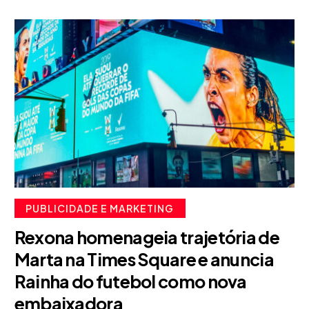
PUBLICIDADE E MARKETING
Rexona homenageia trajetória de
Marta na Times Square e anuncia
Rainha do futebol como nova
embaixadora