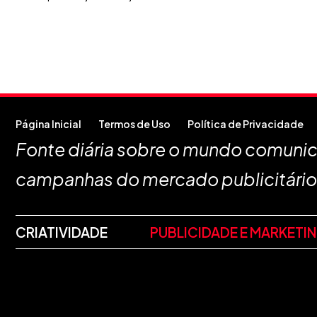
Página Inicial
Termos de Uso
Política de Privacidade
Fonte diária sobre o mundo comunica
campanhas do mercado publicitário
CRIATIVIDADE
PUBLICIDADE E MARKETI