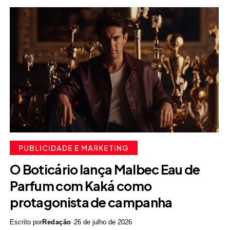
PUBLICIDADE E MARKETING
O Boticário lança Malbec Eau de
Parfum com Kaká como
protagonista de campanha
Escrito por
Redação
26 de julho de 2026