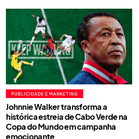
PUBLICIDADE E MARKETING
Johnnie Walker transforma a
histórica estreia de Cabo Verde na
Copa do Mundo em campanha
emocionante