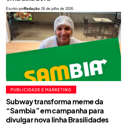
Escrito por
Redação
26 de julho de 2026
PUBLICIDADE E MARKETING
Subway transforma meme da
“Sambia” em campanha para
divulgar nova linha Brasilidades