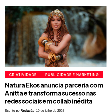
CRIATIVIDADE
PUBLICIDADE E MARKETING
Natura Ekos anuncia parceria com
Anitta e transforma sucesso nas
redes sociais em collab inédita
Escrito por
Redação
19 de julho de 2026