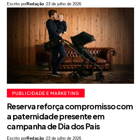
Escrito por
Redação
23 de julho de 2026
PUBLICIDADE E MARKETING
Reserva reforça compromisso com
a paternidade presente em
campanha de Dia dos Pais
Escrito por
Redação
23 de julho de 2026