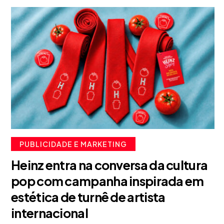
PUBLICIDADE E MARKETING
Heinz entra na conversa da cultura
pop com campanha inspirada em
estética de turnê de artista
internacional