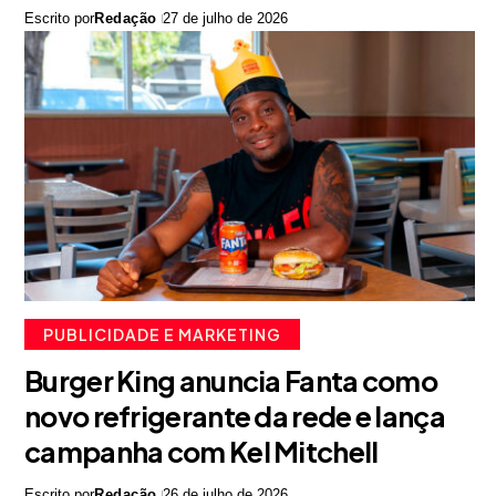
Escrito por
Redação
27 de julho de 2026
PUBLICIDADE E MARKETING
Burger King anuncia Fanta como
novo refrigerante da rede e lança
campanha com Kel Mitchell
Escrito por
Redação
26 de julho de 2026