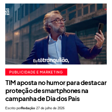
PUBLICIDADE E MARKETING
TIM aposta no humor para destacar
proteção de smartphones na
campanha de Dia dos Pais
Escrito por
Redação
27 de julho de 2026