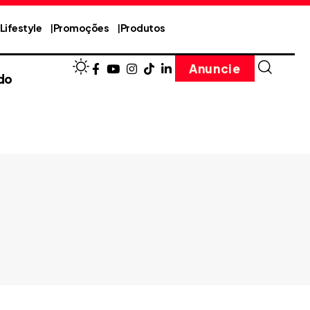
Lifestyle
Promoções
Produtos
Anuncie
do