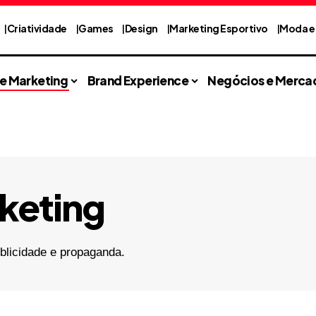
Criatividade
Games
Design
Marketing Esportivo
Moda e 
 e Marketing
Brand Experience
Negócios e Merca
keting
blicidade e propaganda.