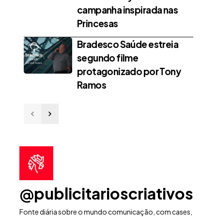
campanha inspirada nas
Princesas
Bradesco Saúde estreia
segundo filme
protagonizado por Tony
Ramos
@publicitarioscriativos
Fonte diária sobre o mundo comunicação, com cases,