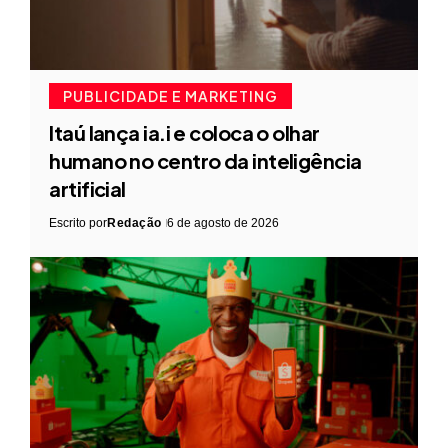
PUBLICIDADE E MARKETING
Itaú lança ia.i e coloca o olhar
humano no centro da inteligência
artificial
Escrito por
Redação
6 de agosto de 2026