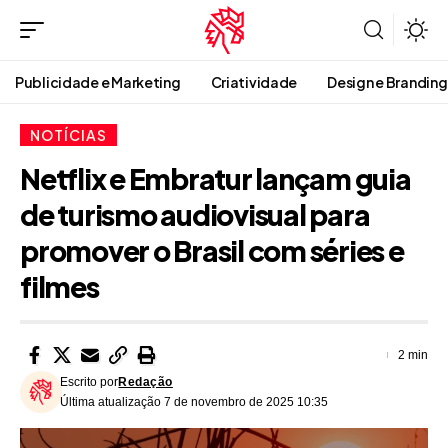
Publicidade e Marketing
Criatividade
Design e Branding
NOTÍCIAS
Netflix e Embratur lançam guia
de turismo audiovisual para
promover o Brasil com séries e
filmes
2 min
Escrito por
Redação
Última atualização 7 de novembro de 2025 10:35