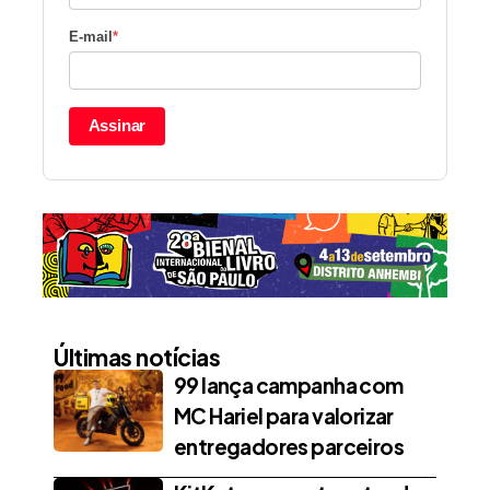
E-mail
*
Assinar
Últimas notícias
99 lança campanha com
MC Hariel para valorizar
entregadores parceiros