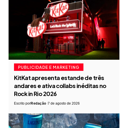
PUBLICIDADE E MARKETING
KitKat apresenta estande de três
andares e ativa collabs inéditas no
Rock in Rio 2026
Escrito por
Redação
7 de agosto de 2026