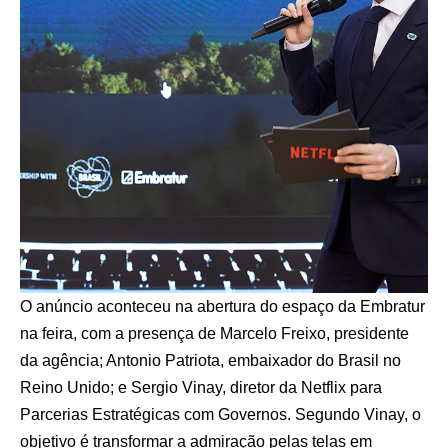
O anúncio aconteceu na abertura do espaço da Embratur
na feira, com a presença de Marcelo Freixo, presidente
da agência; Antonio Patriota, embaixador do Brasil no
Reino Unido; e Sergio Vinay, diretor da Netflix para
Parcerias Estratégicas com Governos. Segundo Vinay, o
objetivo é transformar a admiração pelas telas em