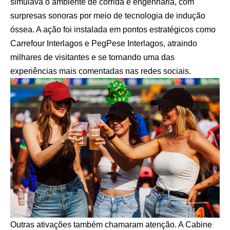
simulava o ambiente de corrida e engenharia, com
surpresas sonoras por meio de tecnologia de indução
óssea. A ação foi instalada em pontos estratégicos como
Carrefour Interlagos e PegPese Interlagos, atraindo
milhares de visitantes e se tornando uma das
experiências mais comentadas nas redes sociais.
Outras ativações também chamaram atenção. A Cabine