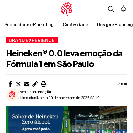
Publicidade e Marketing
Criatividade
Design e Branding
BRAND EXPERIENCE
Heineken® 0.0 leva emoção da
Fórmula 1 em São Paulo
2 min
Escrito por
Redação
Última atualização 10 de novembro de 2025 08:19