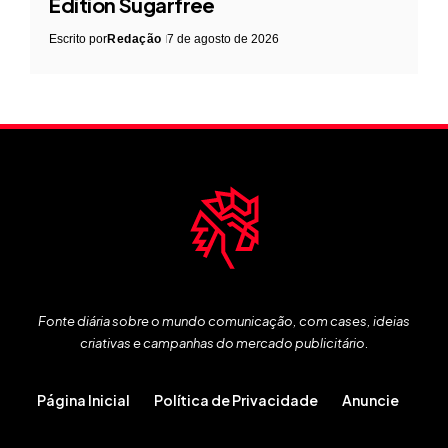
Edition Sugarfree
Escrito por
Redação
7 de agosto de 2026
Fonte diária sobre o mundo comunicação, com cases, ideias
criativas e campanhas do mercado publicitário.
Página Inicial
Política de Privacidade
Anuncie