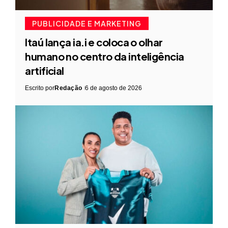
PUBLICIDADE E MARKETING
Itaú lança ia.i e coloca o olhar
humano no centro da inteligência
artificial
Escrito por
Redação
6 de agosto de 2026