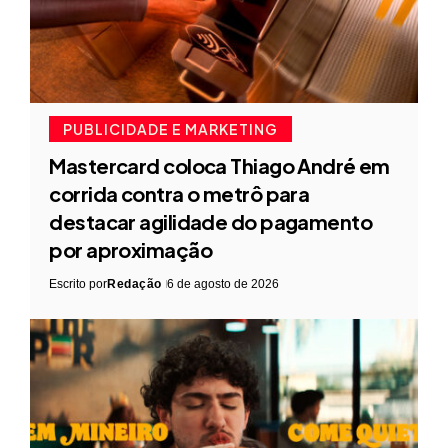
PUBLICIDADE E MARKETING
Mastercard coloca Thiago André em
corrida contra o metrô para
destacar agilidade do pagamento
por aproximação
Escrito por
Redação
6 de agosto de 2026