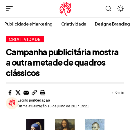
Publicidade e Marketing
Criatividade
Design e Branding
CRIATIVIDADE
Campanha publicitária mostra
a outra metade de quadros
clássicos
0 min
Escrito por
Redação
Última atualização 18 de julho de 2017 19:21