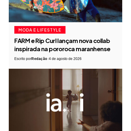
MODA E LIFESTYLE
FARM e Rip Curl lançam nova collab
inspirada na pororoca maranhense
Escrito por
Redação
4 de agosto de 2026