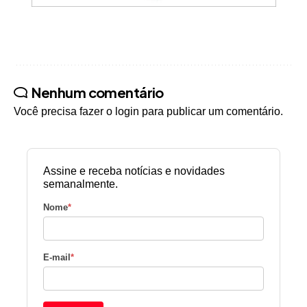
Nenhum comentário
Você precisa fazer o
login
para publicar um comentário.
Assine e receba notícias e novidades
semanalmente.
Nome
*
E-mail
*