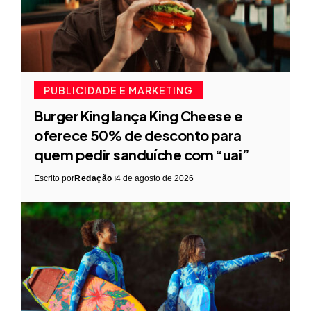
PUBLICIDADE E MARKETING
Burger King lança King Cheese e
oferece 50% de desconto para
quem pedir sanduíche com “uai”
Escrito por
Redação
4 de agosto de 2026