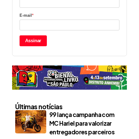
E-mail
*
Assinar
Últimas notícias
99 lança campanha com
MC Hariel para valorizar
entregadores parceiros