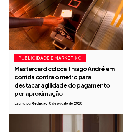
PUBLICIDADE E MARKETING
Mastercard coloca Thiago André em
corrida contra o metrô para
destacar agilidade do pagamento
por aproximação
Escrito por
Redação
6 de agosto de 2026