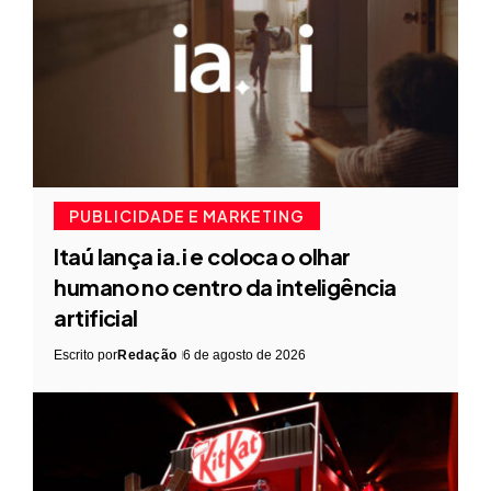
PUBLICIDADE E MARKETING
Itaú lança ia.i e coloca o olhar
humano no centro da inteligência
artificial
Escrito por
Redação
6 de agosto de 2026