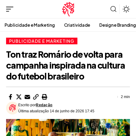
Publicidade e Marketing
Criatividade
Design e Branding
PUBLICIDADE E MARKETING
Ton traz Romário de volta para
campanha inspirada na cultura
do futebol brasileiro
2 min
Escrito por
Redação
Última atualização 14 de junho de 2026 17:45