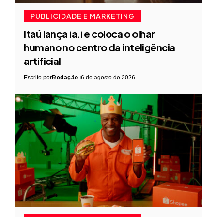
PUBLICIDADE E MARKETING
Itaú lança ia.i e coloca o olhar
humano no centro da inteligência
artificial
Escrito por
Redação
6 de agosto de 2026