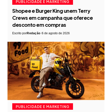
PUBLICIDADE E MARKETING
Shopee e Burger King unem Terry
Crews em campanha que oferece
desconto em compras
Escrito por
Redação
6 de agosto de 2026
PUBLICIDADE E MARKETING