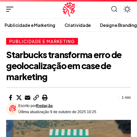
Publicidade e Marketing
Criatividade
Design e Branding
PUBLICIDADE E MARKETING
Starbucks transforma erro de
geolocalização em case de
marketing
1 min
Escrito por
Redação
Última atualização 9 de outubro de 2025 10:25