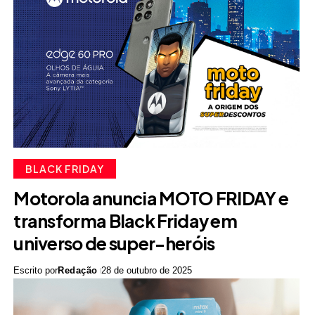
BLACK FRIDAY
Motorola anuncia MOTO FRIDAY e
transforma Black Friday em
universo de super-heróis
Escrito por
Redação
28 de outubro de 2025