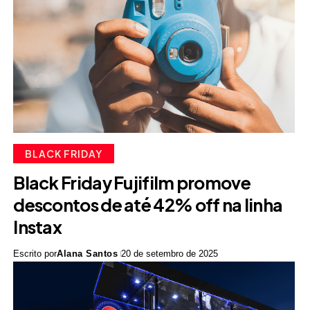
BLACK FRIDAY
Black Friday Fujifilm promove
descontos de até 42% off na linha
Instax
Escrito por
Alana Santos
20 de setembro de 2025