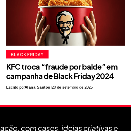
BLACK FRIDAY
KFC troca “fraude por balde” em
campanha de Black Friday 2024
Escrito por
Alana Santos
20 de setembro de 2025
ção, com cases, ideias criativas e