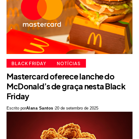
BLACK FRIDAY
NOTÍCIAS
Mastercard oferece lanche do
McDonald’s de graça nesta Black
Friday
Escrito por
Alana Santos
20 de setembro de 2025