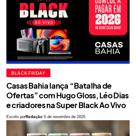
BLACK FRIDAY
Casas Bahia lança “Batalha de
Ofertas” com Hugo Gloss, Léo Dias
e criadores na Super Black Ao Vivo
Escrito por
Redação
5 de novembro de 2025