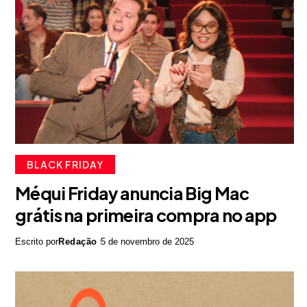
BLACK FRIDAY
Méqui Friday anuncia Big Mac
grátis na primeira compra no app
Escrito por
Redação
5 de novembro de 2025