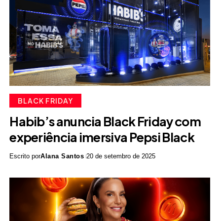
BLACK FRIDAY
Habib’s anuncia Black Friday com
experiência imersiva Pepsi Black
Escrito por
Alana Santos
20 de setembro de 2025