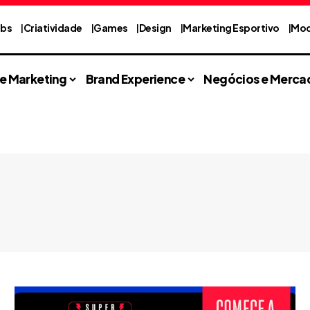
abs
Criatividade
Games
Design
Marketing Esportivo
Mod
 e Marketing
Brand Experience
Negócios e Merca