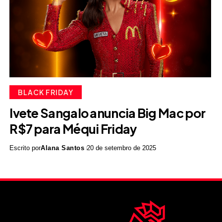
BLACK FRIDAY
Ivete Sangalo anuncia Big Mac por
R$7 para Méqui Friday
Escrito por
Alana Santos
20 de setembro de 2025