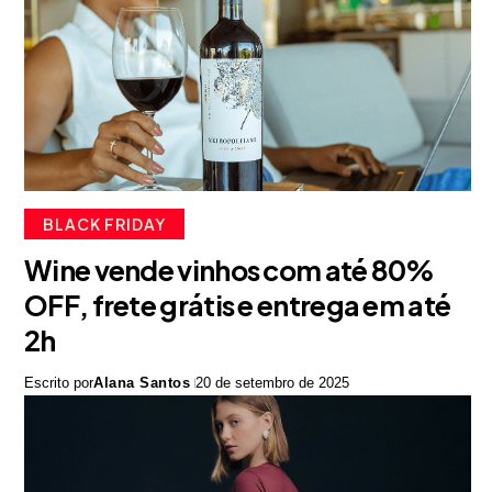
BLACK FRIDAY
Wine vende vinhos com até 80%
OFF, frete grátis e entrega em até
2h
Escrito por
Alana Santos
20 de setembro de 2025