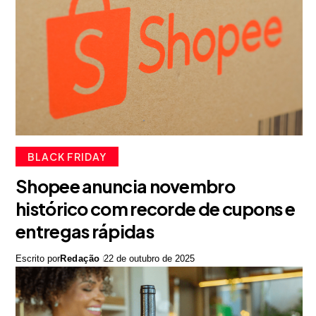
BLACK FRIDAY
Shopee anuncia novembro
histórico com recorde de cupons e
entregas rápidas
Escrito por
Redação
22 de outubro de 2025