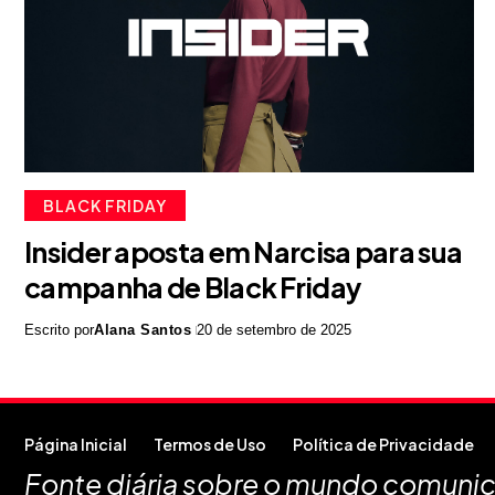
BLACK FRIDAY
Insider aposta em Narcisa para sua
campanha de Black Friday
Escrito por
Alana Santos
20 de setembro de 2025
Página Inicial
Termos de Uso
Política de Privacidade
Fonte diária sobre o mundo comunica