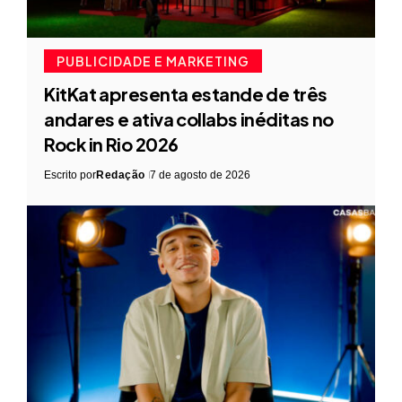
PUBLICIDADE E MARKETING
KitKat apresenta estande de três
andares e ativa collabs inéditas no
Rock in Rio 2026
Escrito por
Redação
7 de agosto de 2026