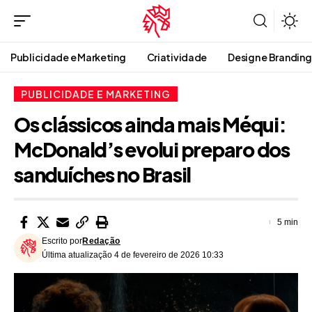
Publicidade e Marketing
Criatividade
Design e Branding
PUBLICIDADE E MARKETING
Os clássicos ainda mais Méqui:
McDonald’s evolui preparo dos
sanduíches no Brasil
5 min
Escrito por
Redação
Última atualização 4 de fevereiro de 2026 10:33