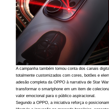
A campanha também tomou conta dos canais digitai
totalmente customizados com cores, botões e eleme
adesão completa da OPPO à narrativa de Star Wars 
transformar o smartphone em um item de colecionad
valor emocional para o público aspiracional.
Segundo a OPPO, a iniciativa reforça o posiciona