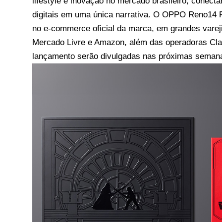
lifestyle e inovação no mercado brasileiro, conecta
digitais em uma única narrativa. O OPPO Reno14 F
no e-commerce oficial da marca, em grandes vare
Mercado Livre e Amazon, além das operadoras Clar
lançamento serão divulgadas nas próximas seman