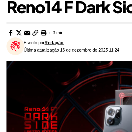
Reno14 F Dark Sid
3 min
Escrito por
Redação
Última atualização 16 de dezembro de 2025 11:24