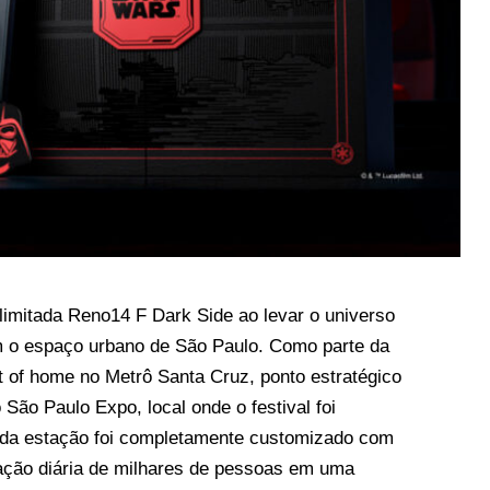
limitada Reno14 F Dark Side ao levar o universo
 o espaço urbano de São Paulo. Como parte da
 of home no Metrô Santa Cruz, ponto estratégico
São Paulo Expo, local onde o festival foi
el da estação foi completamente customizado com
lação diária de milhares de pessoas em uma