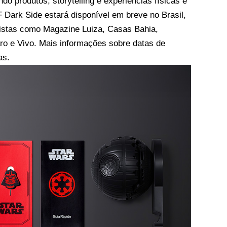
ndo produtos, storytelling e experiências físicas e
 Dark Side estará disponível em breve no Brasil,
jistas como Magazine Luiza, Casas Bahia,
o e Vivo. Mais informações sobre datas de
as.