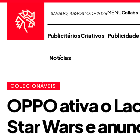
MENU
Collabs
SÁBADO, 8 AGOSTO DE 2026
Publicitários Criativos
Publicidade
Notícias
COLECIONÁVEIS
OPPO ativa o La
Star Wars e anun