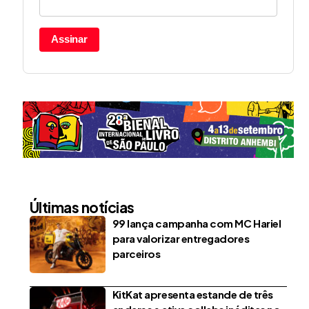
Assinar
Últimas notícias
99 lança campanha com MC Hariel
para valorizar entregadores
parceiros
KitKat apresenta estande de três