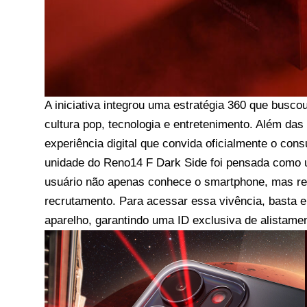
A iniciativa integrou uma estratégia 360 que busc
cultura pop, tecnologia e entretenimento. Além das
experiência digital que convida oficialmente o con
unidade do Reno14 F Dark Side foi pensada como 
usuário não apenas conhece o smartphone, mas r
recrutamento. Para acessar essa vivência, basta en
aparelho, garantindo uma ID exclusiva de alistame