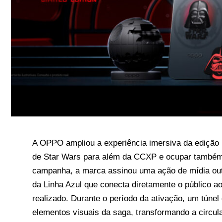
A OPPO ampliou a experiência imersiva da edição 
de Star Wars para além da CCXP e ocupar também
campanha, a marca assinou uma ação de mídia out
da Linha Azul que conecta diretamente o público ao 
realizado. Durante o período da ativação, um tún
elementos visuais da saga, transformando a circu