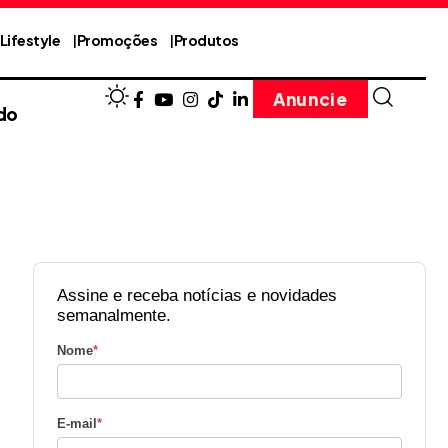
Lifestyle
Promoções
Produtos
Anuncie
do
Assine e receba notícias e novidades
semanalmente.
Nome
*
E-mail
*