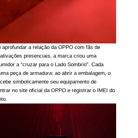
ou aprofundar a relação da OPPO com fãs de
 ativações presenciais, a marca criou uma
sumidor a “cruzar para o Lado Sombrio”. Cada
uma peça de armadura: ao abrir a embalagem, o
ecebe simbolicamente seu equipamento de
trar no site oficial da OPPO e registrar o IMEI do
nto.