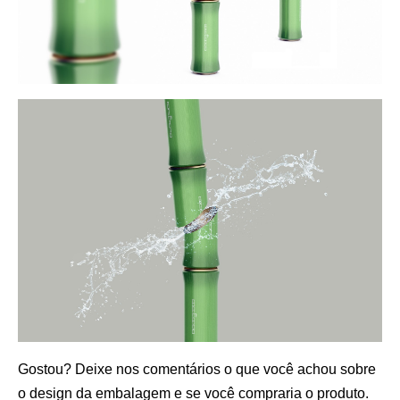
Gostou? Deixe nos comentários o que você achou sobre
o design da embalagem e se você compraria o produto.