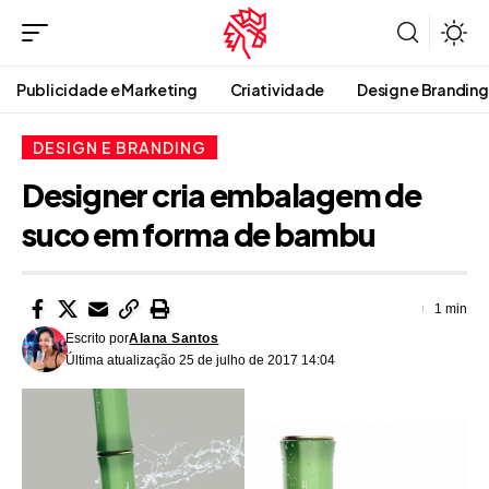
Publicidade e Marketing
Criatividade
Design e Branding
DESIGN E BRANDING
Designer cria embalagem de
suco em forma de bambu
1 min
Escrito por
Alana Santos
Última atualização 25 de julho de 2017 14:04