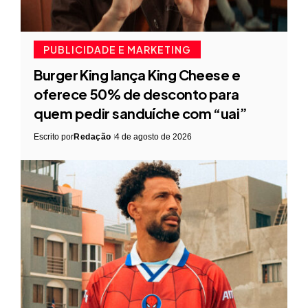
PUBLICIDADE E MARKETING
Burger King lança King Cheese e
oferece 50% de desconto para
quem pedir sanduíche com “uai”
Escrito por
Redação
4 de agosto de 2026