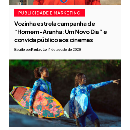
PUBLICIDADE E MARKETING
Vozinha estrela campanha de
“Homem-Aranha: Um Novo Dia” e
convida público aos cinemas
Escrito por
Redação
4 de agosto de 2026