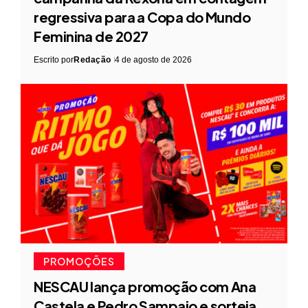
regressiva para a Copa do Mundo
Feminina de 2027
Escrito por
Redação
4 de agosto de 2026
PROMOÇÕES
NESCAU lança promoção com Ana
Castela e Pedro Sampaio e sorteia