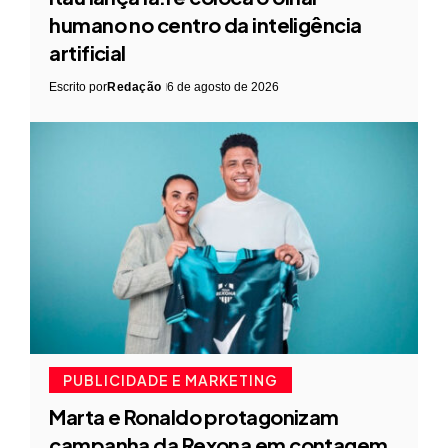
humano no centro da inteligência
artificial
Escrito por
Redação
6 de agosto de 2026
PUBLICIDADE E MARKETING
Marta e Ronaldo protagonizam
campanha da Rexona em contagem