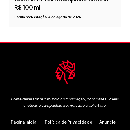
R$ 100 mil
Escrito por
Redação
4 de agosto de 2026
Fonte diária sobre o mundo comunicação, com cases, ideias
criativas e campanhas do mercado publicitário.
Página Inicial
Política de Privacidade
Anuncie