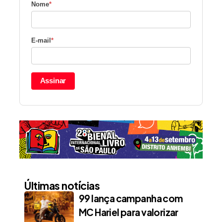
Nome
*
E-mail
*
Assinar
Últimas notícias
99 lança campanha com
MC Hariel para valorizar