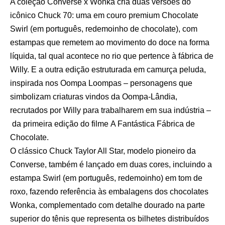
A coleção Converse x Wonka cria duas versões do
icônico Chuck 70: uma em couro premium Chocolate
Swirl (em português, redemoinho de chocolate), com
estampas que remetem ao movimento do doce na forma
líquida, tal qual acontece no rio que pertence à fábrica de
Willy. E a outra edição estruturada em camurça peluda,
inspirada nos Oompa Loompas – personagens que
simbolizam criaturas vindos da Oompa-Lândia,
recrutados por Willy para trabalharem em sua indústria –
da primeira edição do filme A Fantástica Fábrica de
Chocolate.
O clássico Chuck Taylor All Star, modelo pioneiro da
Converse, também é lançado em duas cores, incluindo a
estampa Swirl (em português, redemoinho) em tom de
roxo, fazendo referência às embalagens dos chocolates
Wonka, complementado com detalhe dourado na parte
superior do tênis que representa os bilhetes distribuídos