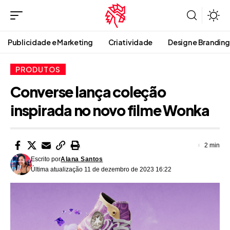
Publicidade e Marketing
Criatividade
Design e Branding
PRODUTOS
Converse lança coleção
inspirada no novo filme Wonka
2 min
Escrito por
Alana Santos
Última atualização 11 de dezembro de 2023 16:22