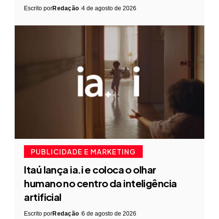
Escrito por
Redação
4 de agosto de 2026
PUBLICIDADE E MARKETING
Itaú lança ia.i e coloca o olhar
humano no centro da inteligência
artificial
Escrito por
Redação
6 de agosto de 2026