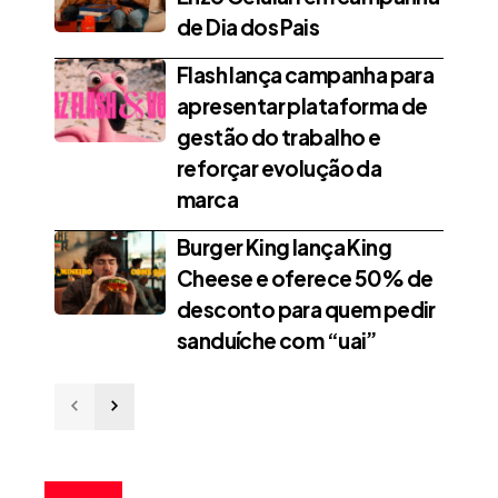
de Dia dos Pais
Flash lança campanha para
apresentar plataforma de
gestão do trabalho e
reforçar evolução da
marca
Burger King lança King
Cheese e oferece 50% de
desconto para quem pedir
sanduíche com “uai”