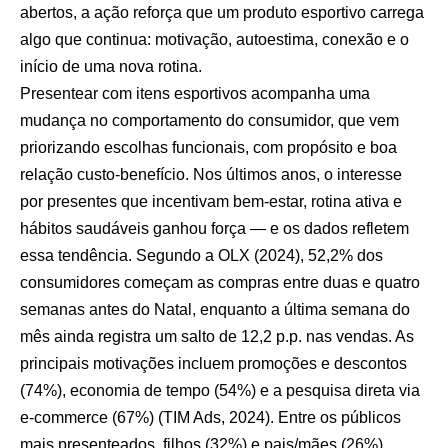
abertos, a ação reforça que um produto esportivo carrega
algo que continua: motivação, autoestima, conexão e o
início de uma nova rotina.
Presentear com itens esportivos acompanha uma
mudança no comportamento do consumidor, que vem
priorizando escolhas funcionais, com propósito e boa
relação custo-benefício. Nos últimos anos, o interesse
por presentes que incentivam bem-estar, rotina ativa e
hábitos saudáveis ganhou força — e os dados refletem
essa tendência. Segundo a OLX (2024), 52,2% dos
consumidores começam as compras entre duas e quatro
semanas antes do Natal, enquanto a última semana do
mês ainda registra um salto de 12,2 p.p. nas vendas. As
principais motivações incluem promoções e descontos
(74%), economia de tempo (54%) e a pesquisa direta via
e-commerce (67%) (TIM Ads, 2024). Entre os públicos
mais presenteados, filhos (32%) e pais/mães (26%)