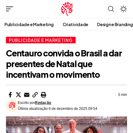
Publicidade e Marketing
Criatividade
Design e Branding
PUBLICIDADE E MARKETING
Centauro convida o Brasil a dar
presentes de Natal que
incentivam o movimento
5 min
Escrito por
Redação
Última atualização 6 de dezembro de 2025 09:54