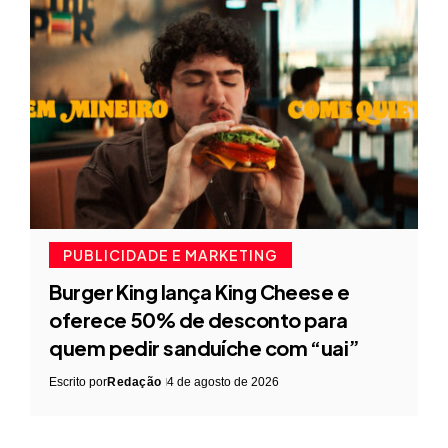
PUBLICIDADE E MARKETING
Burger King lança King Cheese e
oferece 50% de desconto para
quem pedir sanduíche com “uai”
Escrito por
Redação
4 de agosto de 2026