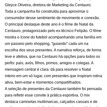
Gleyce Oliveira, diretora de Marketing da Centauro.
Toda a campanha foi construída para aproximar o
consumidor desse sentimento de movimento e conexão.
O principal destaque deste ano é o filme de Natal da
Centauro, protagonizado pelo ex-técnico Felipão. O filme
mostra o ícone do futebol acompanhando uma família em
um passeio pelo shopping, “guiando” cada um na
escolha dos seus presentes. A narrativa reforça, de forma
leve e afetiva, que na Centauro há opções para todos os
perfis: pais, avós, filhos, primos, amigos e colegas. A
mensagem central é clara: dá para resolver o Natal
inteiro em um só lugar, com presentes que inspiram rotina
ativa, bem-estar e momentos compartilhados.
A seleção de presentes da Centauro também foi pensada
para refletir esse convite à prática esportiva. O mix
destaca camisetas multimarcas, calçados casuais e de