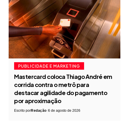
PUBLICIDADE E MARKETING
Mastercard coloca Thiago André em
corrida contra o metrô para
destacar agilidade do pagamento
por aproximação
Escrito por
Redação
6 de agosto de 2026