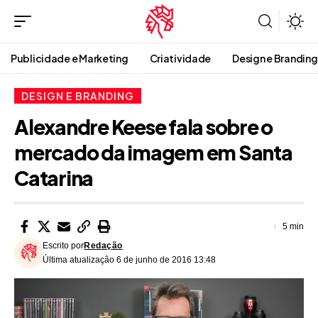
Publicidade e Marketing
Criatividade
Design e Branding
DESIGN E BRANDING
Alexandre Keese fala sobre o
mercado da imagem em Santa
Catarina
5 min
Escrito por
Redação
Última atualização 6 de junho de 2016 13:48