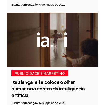
Escrito por
Redação
4 de agosto de 2026
PUBLICIDADE E MARKETING
Itaú lança ia.i e coloca o olhar
humano no centro da inteligência
artificial
Escrito por
Redação
6 de agosto de 2026