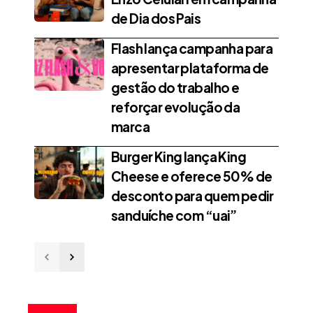
de Dia dos Pais
Flash lança campanha para
apresentar plataforma de
gestão do trabalho e
reforçar evolução da
marca
Burger King lança King
Cheese e oferece 50% de
desconto para quem pedir
sanduíche com “uai”