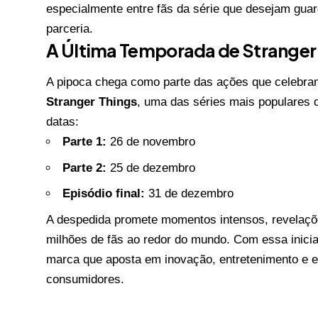
especialmente entre fãs da série que desejam gu
parceria.
A Última Temporada de Stranger
A pipoca chega como parte das ações que celebr
Stranger Things
, uma das séries mais populares d
datas:
Parte 1:
26 de novembro
Parte 2:
25 de dezembro
Episódio final:
31 de dezembro
A despedida promete momentos intensos, revelaçõe
milhões de fãs ao redor do mundo. Com essa inicia
marca que aposta em inovação, entretenimento e e
consumidores.