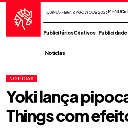
MENU
Col
QUINTA-FEIRA, 6 AGOSTO DE 2026
Publicitários Criativos
Publicidade
Notícias
NOTÍCIAS
Yoki lança pipoc
Things com efeit