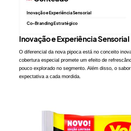
Inovação e Experiência Sensorial
Co-Branding Estratégico
Inovação e Experiência Sensorial
O diferencial da nova pipoca está no conceito inova
cobertura especial promete um efeito de refrescâ
pouco explorado no segmento. Além disso, o sabor
expectativa a cada mordida.