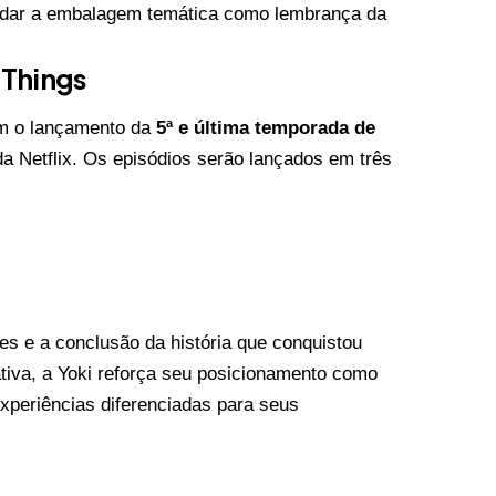
ardar a embalagem temática como lembrança da
 Things
am o lançamento da
5ª e última temporada de
a Netflix. Os episódios serão lançados em três
s e a conclusão da história que conquistou
tiva, a Yoki reforça seu posicionamento como
xperiências diferenciadas para seus