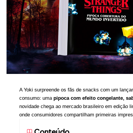
A Yoki surpreende os fãs de snacks com um lança
consumo: uma
pipoca com efeito congelante, sab
novidade chega ao mercado brasileiro em edição li
onde consumidores compartilham primeiras impres
Conteúdo