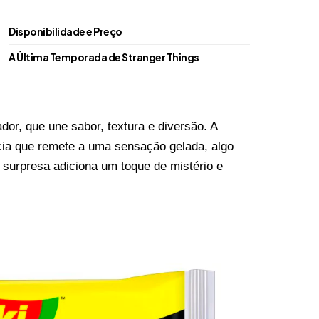
Disponibilidade e Preço
A Última Temporada de Stranger Things
dor, que une sabor, textura e diversão. A
ncia que remete a uma sensação gelada, algo
 surpresa adiciona um toque de mistério e