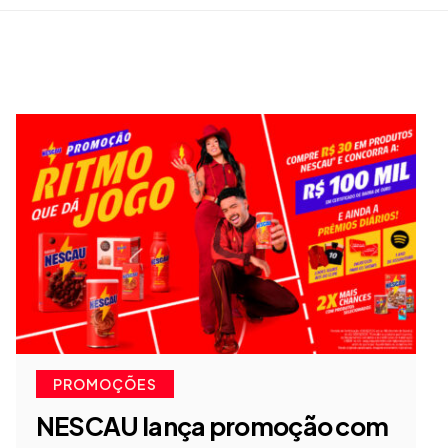
PROMOÇÕES
NESCAU lança promoção com