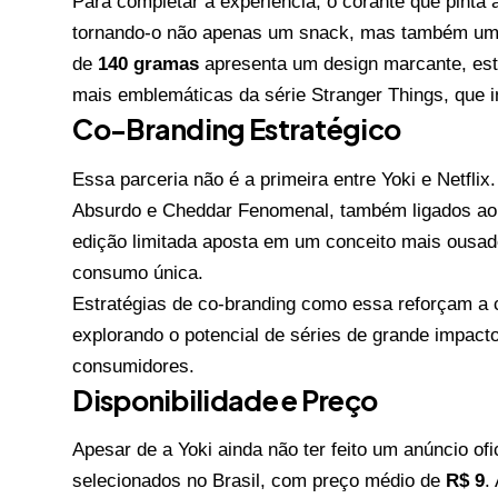
Para completar a experiência, o corante que pinta a
tornando-o não apenas um snack, mas também um 
de
140 gramas
apresenta um design marcante, es
mais emblemáticas da série Stranger Things, que in
Co-Branding Estratégico
Essa parceria não é a primeira entre Yoki e Netfli
Absurdo e Cheddar Fenomenal, também ligados ao u
edição limitada aposta em um conceito mais ousad
consumo única.
Estratégias de co-branding como essa reforçam a 
explorando o potencial de séries de grande impacto
consumidores.
Disponibilidade e Preço
Apesar de a Yoki ainda não ter feito um anúncio ofi
selecionados no Brasil, com preço médio de
R$ 9
.