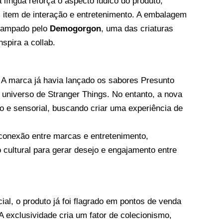
 língua reforça o aspecto lúdico do produto,
item de interação e entretenimento. A embalagem
tampado pelo
Demogorgon
, uma das criaturas
spira a collab.
x. A marca já havia lançado os sabores Presunto
niverso de Stranger Things. No entanto, a nova
o e sensorial, buscando criar uma experiência de
conexão entre marcas e entretenimento,
 cultural para gerar desejo e engajamento entre
cial, o produto já foi flagrado em pontos de venda
 A exclusividade cria um fator de colecionismo,