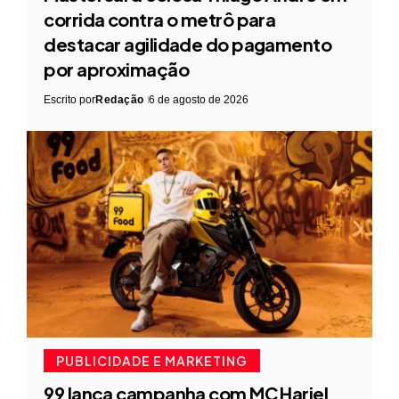
corrida contra o metrô para
destacar agilidade do pagamento
por aproximação
Escrito por
Redação
6 de agosto de 2026
PUBLICIDADE E MARKETING
99 lança campanha com MC Hariel