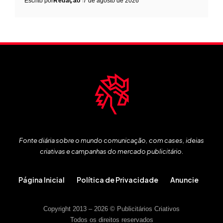
Escrito por
Redação
7 de agosto de 2026
Fonte diária sobre o mundo comunicação, com cases, ideias
criativas e campanhas do mercado publicitário.
Página Inicial
Política de Privacidade
Anuncie
Copyright 2013 – 2026 © Publicitários Criativos
Todos os direitos reservados