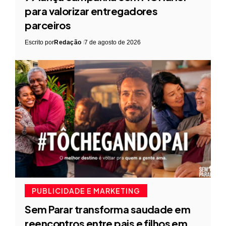
para valorizar entregadores
parceiros
Escrito por
Redação
7 de agosto de 2026
PUBLICIDADE E MARKETING
Sem Parar transforma saudade em
reencontros entre pais e filhos em