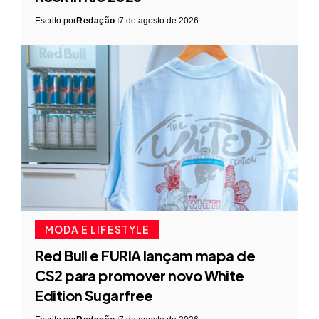
Escrito por
Redação
7 de agosto de 2026
MODA E LIFESTYLE
Red Bull e FURIA lançam mapa de
CS2 para promover novo White
Edition Sugarfree