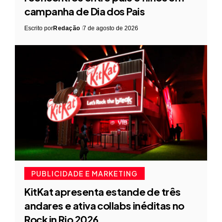
campanha de Dia dos Pais
Escrito por
Redação
7 de agosto de 2026
PUBLICIDADE E MARKETING
KitKat apresenta estande de três
andares e ativa collabs inéditas no
Rock in Rio 2026