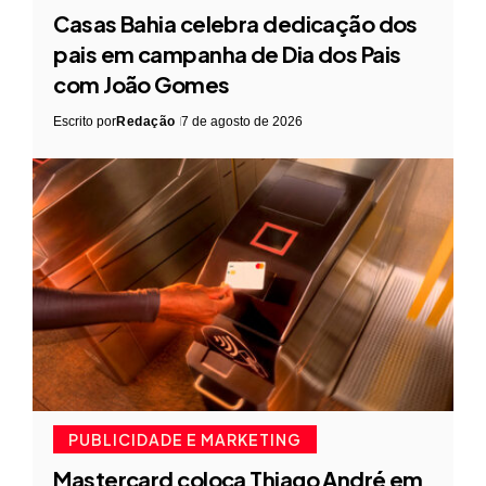
Casas Bahia celebra dedicação dos
pais em campanha de Dia dos Pais
com João Gomes
Escrito por
Redação
7 de agosto de 2026
PUBLICIDADE E MARKETING
Mastercard coloca Thiago André em