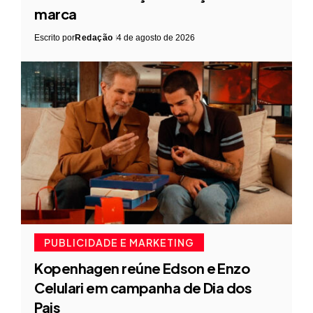
marca
Escrito por
Redação
4 de agosto de 2026
PUBLICIDADE E MARKETING
Kopenhagen reúne Edson e Enzo
Celulari em campanha de Dia dos
Pais