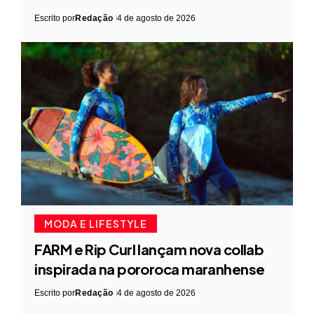
Escrito por
Redação
4 de agosto de 2026
MODA E LIFESTYLE
FARM e Rip Curl lançam nova collab
inspirada na pororoca maranhense
Escrito por
Redação
4 de agosto de 2026