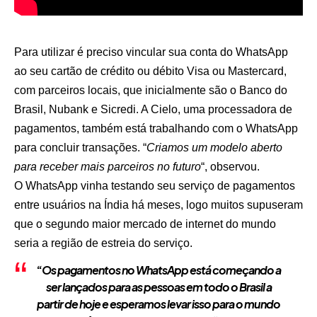
Para utilizar é preciso vincular sua conta do WhatsApp
ao seu cartão de crédito ou débito Visa ou Mastercard,
com parceiros locais, que inicialmente são o Banco do
Brasil, Nubank e Sicredi. A Cielo, uma processadora de
pagamentos, também está trabalhando com o WhatsApp
para concluir transações. “
Criamos um modelo aberto
para receber mais parceiros no futuro
“, observou.
O WhatsApp vinha testando seu serviço de pagamentos
entre usuários na Índia há meses, logo muitos supuseram
que o segundo maior mercado de internet do mundo
seria a região de estreia do serviço.
“
Os pagamentos no WhatsApp está começando a
ser lançados para as pessoas em todo o Brasil a
partir de hoje e esperamos levar isso para o mundo