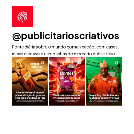
@publicitarioscriativos
Fonte diária sobre o mundo comunicação, com cases,
ideias criativas e campanhas do mercado publicitário.