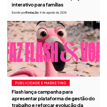
interativo para famílias
Escrito por
Redação
4 de agosto de 2026
PUBLICIDADE E MARKETING
Flash lança campanha para
apresentar plataforma de gestão do
trabalho e reforçar evolução da