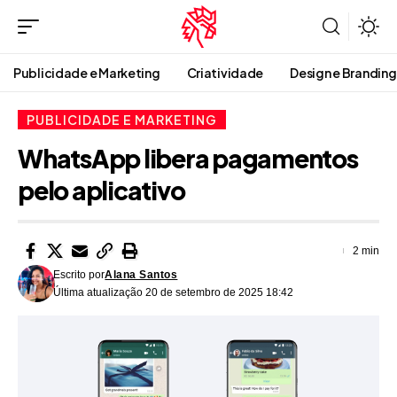
Publicidade e Marketing
Criatividade
Design e Branding
PUBLICIDADE E MARKETING
WhatsApp libera pagamentos
pelo aplicativo
2 min
Escrito por
Alana Santos
Última atualização 20 de setembro de 2025 18:42