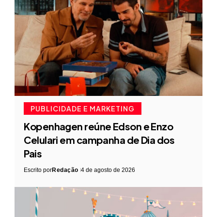
PUBLICIDADE E MARKETING
Kopenhagen reúne Edson e Enzo
Celulari em campanha de Dia dos
Pais
Escrito por
Redação
4 de agosto de 2026