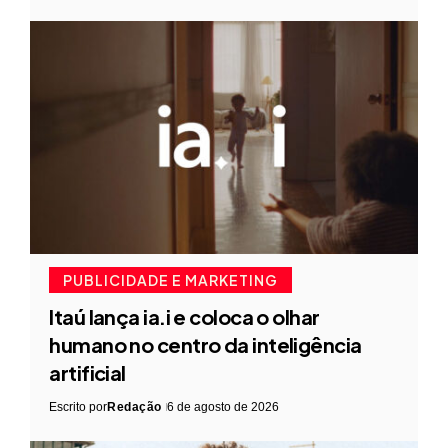
PUBLICIDADE E MARKETING
Itaú lança ia.i e coloca o olhar
humano no centro da inteligência
artificial
Escrito por
Redação
6 de agosto de 2026