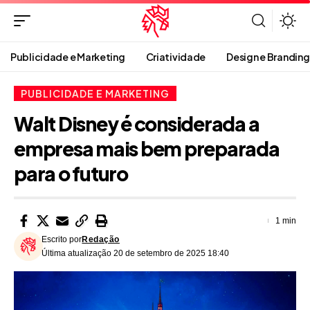
Publicidade e Marketing
Criatividade
Design e Branding
PUBLICIDADE E MARKETING
Walt Disney é considerada a
empresa mais bem preparada
para o futuro
1 min
Escrito por
Redação
Última atualização 20 de setembro de 2025 18:40