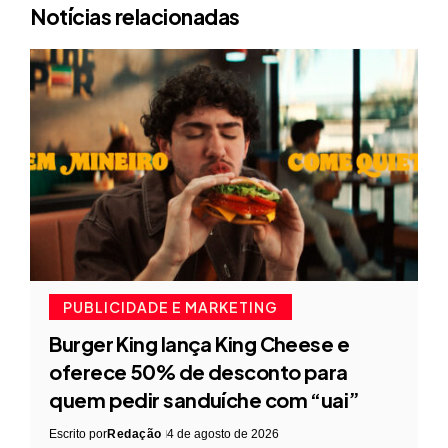
Notícias relacionadas
PUBLICIDADE E MARKETING
Burger King lança King Cheese e
oferece 50% de desconto para
quem pedir sanduíche com “uai”
Escrito por
Redação
4 de agosto de 2026