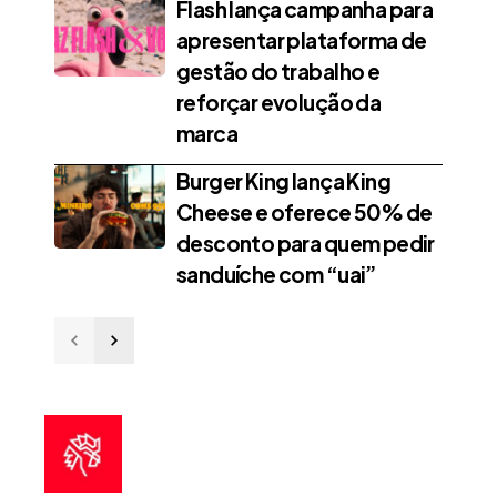
Flash lança campanha para
apresentar plataforma de
gestão do trabalho e
reforçar evolução da
marca
Burger King lança King
Cheese e oferece 50% de
desconto para quem pedir
sanduíche com “uai”