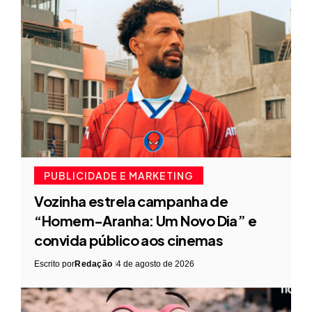
PUBLICIDADE E MARKETING
Vozinha estrela campanha de
“Homem-Aranha: Um Novo Dia” e
convida público aos cinemas
Escrito por
Redação
4 de agosto de 2026