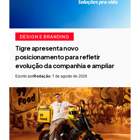
DESIGN E BRANDING
Tigre apresenta novo
posicionamento para refletir
evolução da companhia e ampliar
Escrito por
Redação
7 de agosto de 2026