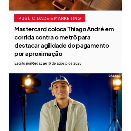
PUBLICIDADE E MARKETING
Mastercard coloca Thiago André em
corrida contra o metrô para
destacar agilidade do pagamento
por aproximação
Escrito por
Redação
6 de agosto de 2026