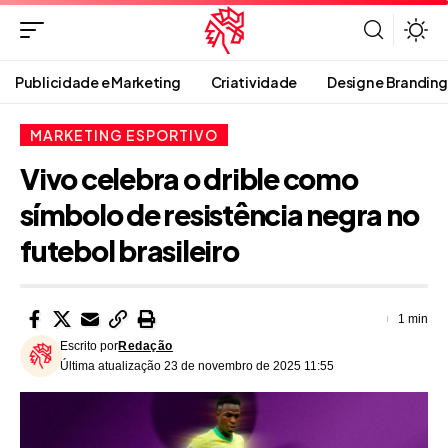
Publicidade e Marketing
Criatividade
Design e Branding
MARKETING ESPORTIVO
Vivo celebra o drible como
símbolo de resistência negra no
futebol brasileiro
1 min
Escrito por
Redação
Última atualização 23 de novembro de 2025 11:55