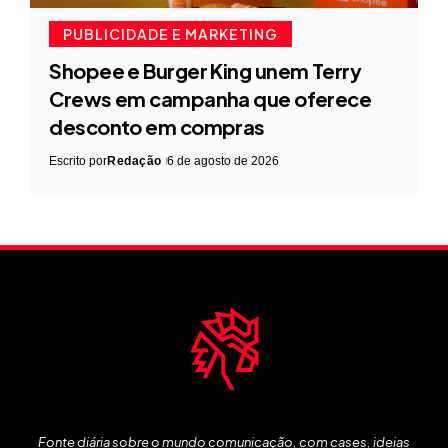
PUBLICIDADE E MARKETING
Shopee e Burger King unem Terry
Crews em campanha que oferece
desconto em compras
Escrito por
Redação
6 de agosto de 2026
Fonte diária sobre o mundo comunicação, com cases, ideias