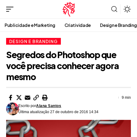
Publicidade e Marketing
Criatividade
Design e Branding
DESIGN E BRANDING
Segredos do Photoshop que
você precisa conhecer agora
mesmo
9 min
Escrito por
Alana Santos
Última atualização 27 de outubro de 2016 14:34