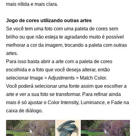
mais nítida e mais clara.
Jogo de cores utilizando outras artes
Se você tem uma foto com uma paleta de cores sem
brilho ou que não esteja te agradando muito é possível
melhorar a cor da imagem, trocando a paleta com outras
artes.
Para isso basta abrir a arte com a paleta de cores
escolhida e a foto que você deseja alterar, então
selecionar Image > Adjustments > Match Color.
Você poderá selecionar uma fonte assim que escolher a
arte e ver a sua foto se transformar. Para refinar ainda
mais é só ajustar o Color Intensity, Luminance, e Fade na
caixa de diálogo.