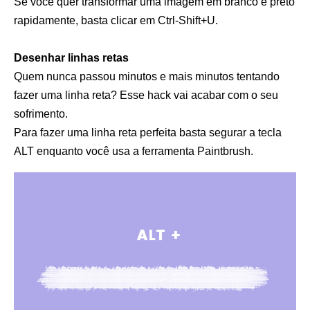
Se você quer transformar uma imagem em branco e preto
rapidamente, basta clicar em Ctrl-Shift+U.
Desenhar linhas retas
Quem nunca passou minutos e mais minutos tentando
fazer uma linha reta? Esse hack vai acabar com o seu
sofrimento.
Para fazer uma linha reta perfeita basta segurar a tecla
ALT enquanto você usa a ferramenta Paintbrush.