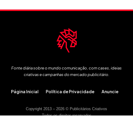
Fonte diária sobre o mundo comunicação, com cases, ideias
criativas e campanhas do mercado publicitário.
Página Inicial
Política de Privacidade
Anuncie
Copyright 2013 – 2026 © Publicitários Criativos
Todos os direitos reservados