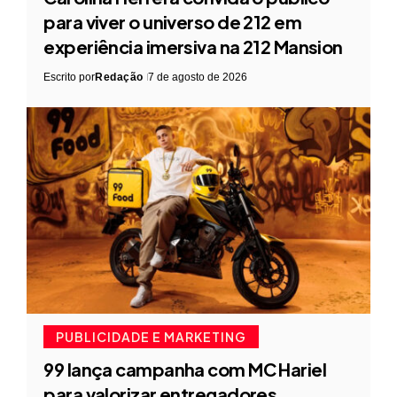
para viver o universo de 212 em
experiência imersiva na 212 Mansion
Escrito por
Redação
7 de agosto de 2026
PUBLICIDADE E MARKETING
99 lança campanha com MC Hariel
para valorizar entregadores