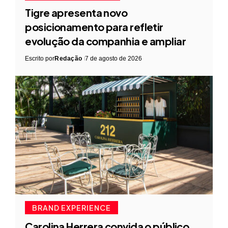
Tigre apresenta novo
posicionamento para refletir
evolução da companhia e ampliar
Escrito por
Redação
7 de agosto de 2026
BRAND EXPERIENCE
Carolina Herrera convida o público