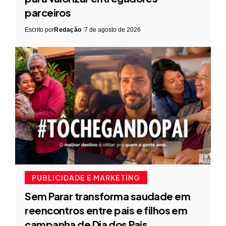
parceiros
Escrito por
Redação
7 de agosto de 2026
PUBLICIDADE E MARKETING
Sem Parar transforma saudade em
reencontros entre pais e filhos em
campanha de Dia dos Pais