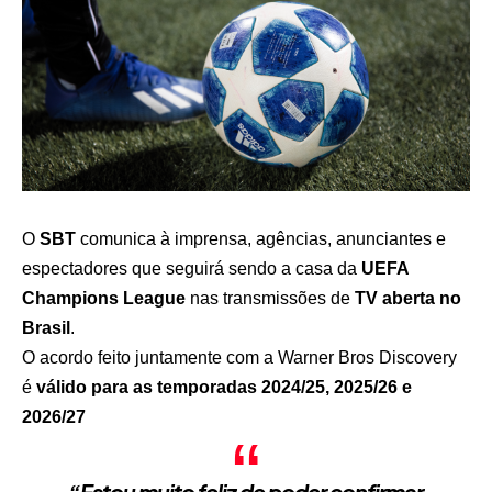
O
SBT
comunica à imprensa, agências, anunciantes e
espectadores que seguirá sendo a casa da
UEFA
Champions League
nas transmissões de
TV aberta no
Brasil
.
O acordo feito juntamente com a Warner Bros Discovery
é
válido para as temporadas 2024/25, 2025/26 e
2026/27
“Estou muito feliz de poder confirmar