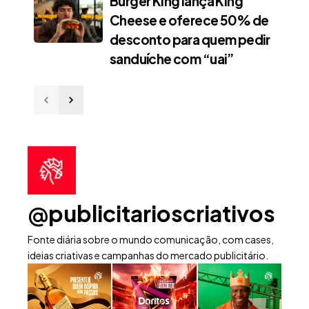
Burger King lança King
Cheese e oferece 50% de
desconto para quem pedir
sanduíche com “uai”
@publicitarioscriativos
Fonte diária sobre o mundo comunicação, com cases,
ideias criativas e campanhas do mercado publicitário.