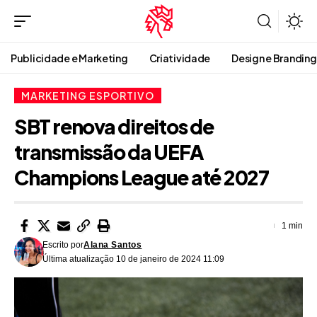
Publicidade e Marketing
Criatividade
Design e Branding
MARKETING ESPORTIVO
SBT renova direitos de
transmissão da UEFA
Champions League até 2027
1 min
Escrito por
Alana Santos
Última atualização 10 de janeiro de 2024 11:09