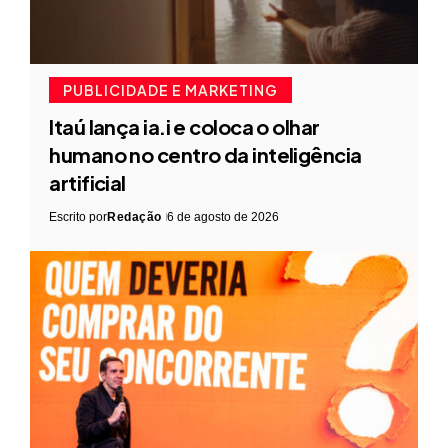
PUBLICIDADE E MARKETING
Itaú lança ia.i e coloca o olhar
humano no centro da inteligência
artificial
Escrito por
Redação
6 de agosto de 2026