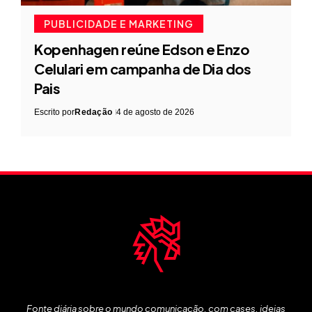
PUBLICIDADE E MARKETING
Kopenhagen reúne Edson e Enzo
Celulari em campanha de Dia dos
Pais
Escrito por
Redação
4 de agosto de 2026
Fonte diária sobre o mundo comunicação, com cases, ideias