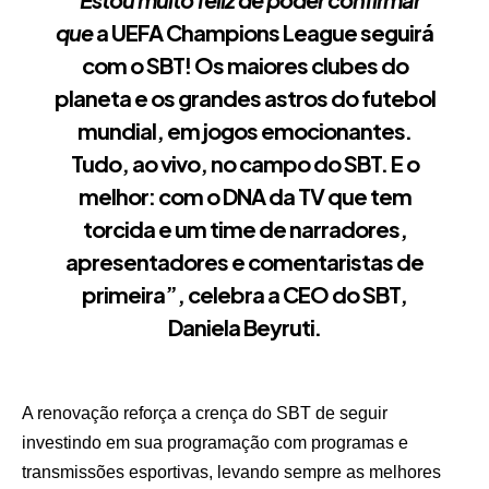
que
a UEFA Champions League seguirá
com o SBT! Os maiores clubes do
planeta e os grandes astros do futebol
mundial, em jogos emocionantes.
Tudo, ao vivo, no campo do SBT. E o
melhor: com o DNA da TV que tem
torcida e um time de narradores,
apresentadores e comentaristas de
primeira”, celebra a
CEO do SBT,
Daniela Beyruti
.
A renovação reforça a crença do SBT de seguir
investindo em sua programação com programas e
transmissões esportivas, levando sempre as melhores