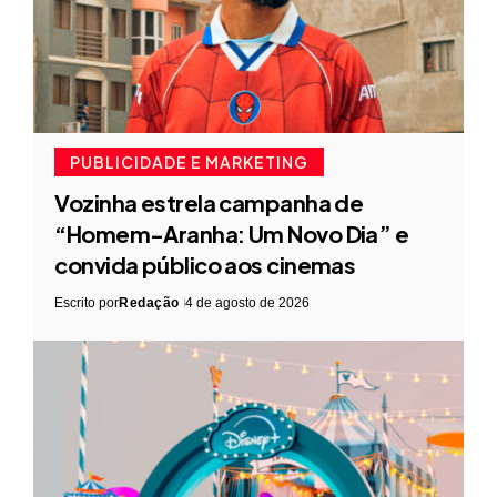
PUBLICIDADE E MARKETING
Vozinha estrela campanha de
“Homem-Aranha: Um Novo Dia” e
convida público aos cinemas
Escrito por
Redação
4 de agosto de 2026