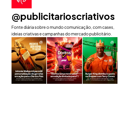
@publicitarioscriativos
Fonte diária sobre o mundo comunicação, com cases,
ideias criativas e campanhas do mercado publicitário.