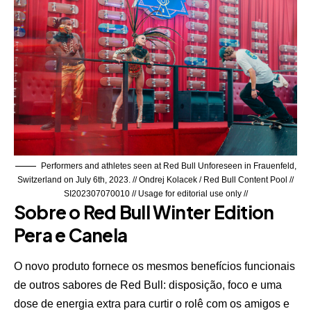
Performers and athletes seen at Red Bull Unforeseen in Frauenfeld,
Switzerland on July 6th, 2023. // Ondrej Kolacek / Red Bull Content Pool //
SI202307070010 // Usage for editorial use only //
Sobre o Red Bull Winter Edition
Pera e Canela
O novo produto fornece os mesmos benefícios funcionais
de outros sabores de Red Bull: disposição, foco e uma
dose de energia extra para curtir o rolê com os amigos e