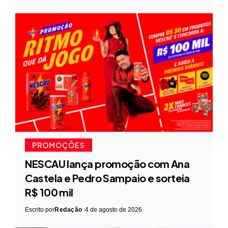
PROMOÇÕES
NESCAU lança promoção com Ana
Castela e Pedro Sampaio e sorteia
R$ 100 mil
Escrito por
Redação
4 de agosto de 2026