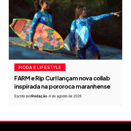
MODA E LIFESTYLE
FARM e Rip Curl lançam nova collab
inspirada na pororoca maranhense
Escrito por
Redação
4 de agosto de 2026