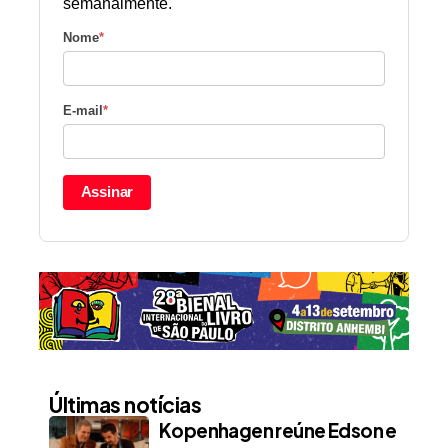
semanalmente.
Nome
*
E-mail
*
Assinar
Últimas notícias
Kopenhagen reúne Edson e