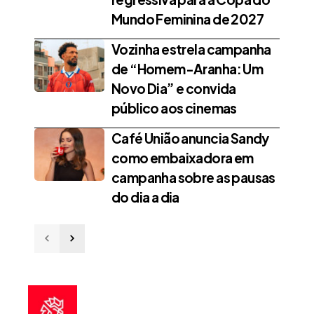
Mundo Feminina de 2027
Vozinha estrela campanha
de “Homem-Aranha: Um
Novo Dia” e convida
público aos cinemas
Café União anuncia Sandy
como embaixadora em
campanha sobre as pausas
do dia a dia