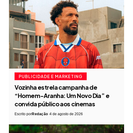
PUBLICIDADE E MARKETING
Vozinha estrela campanha de
“Homem-Aranha: Um Novo Dia” e
convida público aos cinemas
Escrito por
Redação
4 de agosto de 2026