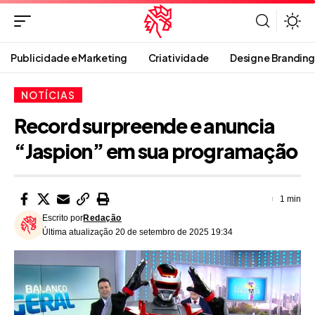
Publicidade e Marketing
Criatividade
Design e Branding
NOTÍCIAS
Record surpreende e anuncia
“Jaspion” em sua programação
1 min
Escrito por
Redação
Última atualização 20 de setembro de 2025 19:34