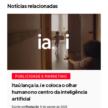
Notícias relacionadas
PUBLICIDADE E MARKETING
Itaú lança ia.i e coloca o olhar
humano no centro da inteligência
artificial
Escrito por
Redação
6 de agosto de 2026