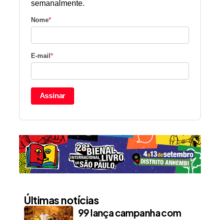
semanalmente.
Nome
*
E-mail
*
Assinar
Últimas notícias
99 lança campanha com