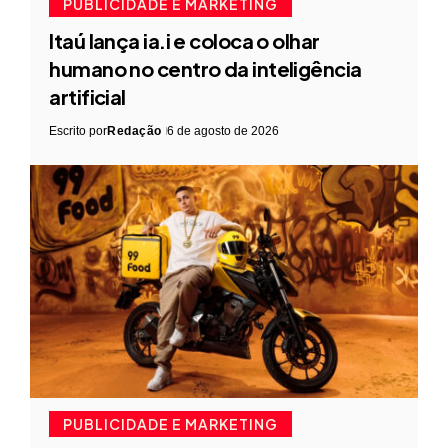
PUBLICIDADE E MARKETING
Itaú lança ia.i e coloca o olhar
humano no centro da inteligência
artificial
Escrito por
Redação
6 de agosto de 2026
PUBLICIDADE E MARKETING