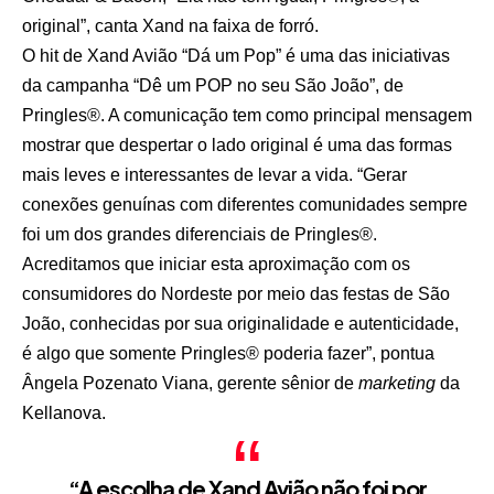
original”, canta Xand na faixa de forró.
O hit de Xand Avião “Dá um Pop” é uma das iniciativas
da campanha “Dê um POP no seu São João”, de
Pringles®. A comunicação tem como principal mensagem
mostrar que despertar o lado original é uma das formas
mais leves e interessantes de levar a vida. “Gerar
conexões genuínas com diferentes comunidades sempre
foi um dos grandes diferenciais de Pringles®.
Acreditamos que iniciar esta aproximação com os
consumidores do Nordeste por meio das festas de São
João, conhecidas por sua originalidade e autenticidade,
é algo que somente Pringles® poderia fazer”, pontua
Ângela Pozenato Viana, gerente sênior de
marketing
da
Kellanova.
“A escolha de Xand Avião não foi por