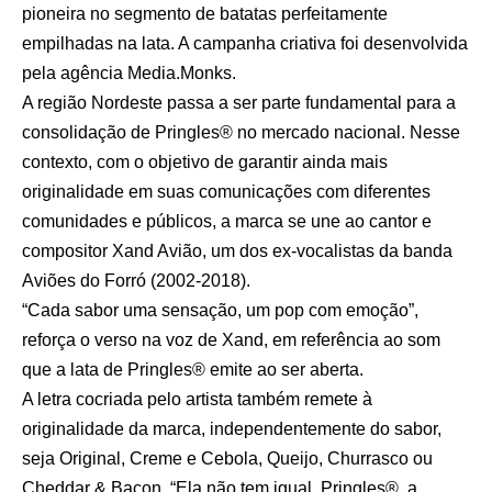
pioneira no segmento de batatas perfeitamente
empilhadas na lata. A campanha criativa foi desenvolvida
pela agência Media.Monks.
A região Nordeste passa a ser parte fundamental para a
consolidação de Pringles® no mercado nacional. Nesse
contexto, com o objetivo de garantir ainda mais
originalidade em suas comunicações com diferentes
comunidades e públicos, a marca se une ao cantor e
compositor Xand Avião, um dos ex-vocalistas da banda
Aviões do Forró (2002-2018).
“Cada sabor uma sensação, um pop com emoção”,
reforça o verso na voz de Xand, em referência ao som
que a lata de Pringles® emite ao ser aberta.
A letra cocriada pelo artista também remete à
originalidade da marca, independentemente do sabor,
seja Original, Creme e Cebola, Queijo, Churrasco ou
Cheddar & Bacon, “Ela não tem igual, Pringles®, a