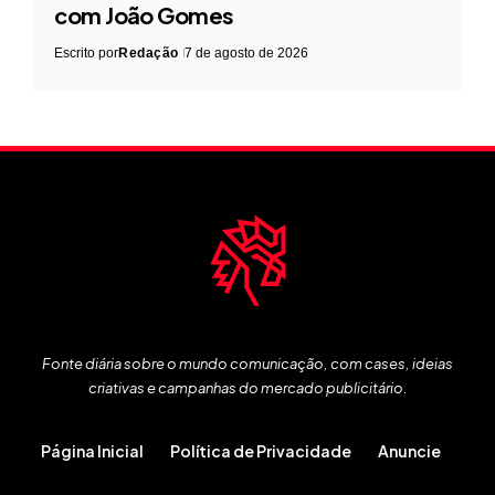
com João Gomes
Escrito por
Redação
7 de agosto de 2026
Fonte diária sobre o mundo comunicação, com cases, ideias
criativas e campanhas do mercado publicitário.
Página Inicial
Política de Privacidade
Anuncie