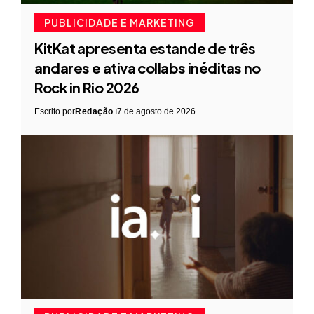
PUBLICIDADE E MARKETING
KitKat apresenta estande de três
andares e ativa collabs inéditas no
Rock in Rio 2026
Escrito por
Redação
7 de agosto de 2026