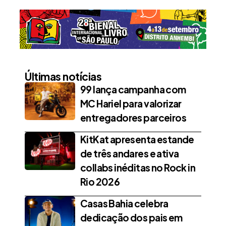
Últimas notícias
99 lança campanha com
MC Hariel para valorizar
entregadores parceiros
KitKat apresenta estande
de três andares e ativa
collabs inéditas no Rock in
Rio 2026
Casas Bahia celebra
dedicação dos pais em