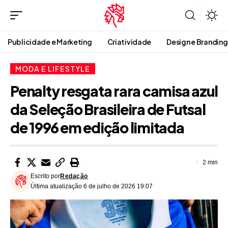
Publicidade e Marketing
Criatividade
Design e Branding
MODA E LIFESTYLE
Penalty resgata rara camisa azul
da Seleção Brasileira de Futsal
de 1996 em edição limitada
2 min
Escrito por
Redação
Última atualização 6 de julho de 2026 19:07