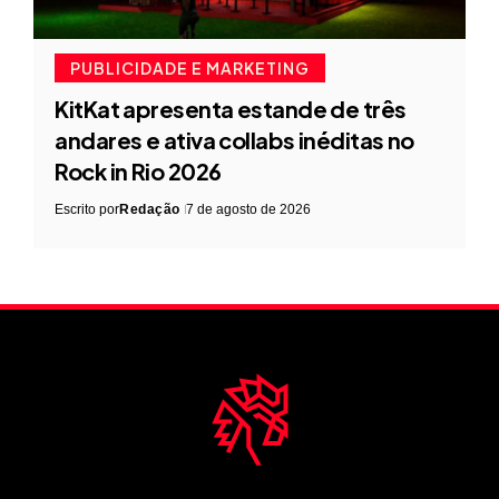
PUBLICIDADE E MARKETING
KitKat apresenta estande de três
andares e ativa collabs inéditas no
Rock in Rio 2026
Escrito por
Redação
7 de agosto de 2026