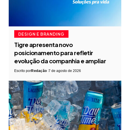
DESIGN E BRANDING
Tigre apresenta novo
posicionamento para refletir
evolução da companhia e ampliar
Escrito por
Redação
7 de agosto de 2026