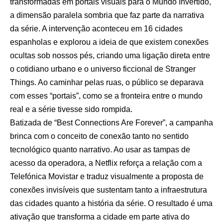
transformadas em portais visuais para o Mundo Invertido,
a dimensão paralela sombria que faz parte da narrativa
da série. A intervenção aconteceu em 16 cidades
espanholas e explorou a ideia de que existem conexões
ocultas sob nossos pés, criando uma ligação direta entre
o cotidiano urbano e o universo ficcional de Stranger
Things. Ao caminhar pelas ruas, o público se deparava
com esses “portais”, como se a fronteira entre o mundo
real e a série tivesse sido rompida.
Batizada de “Best Connections Are Forever”, a campanha
brinca com o conceito de conexão tanto no sentido
tecnológico quanto narrativo. Ao usar as tampas de
acesso da operadora, a Netflix reforça a relação com a
Telefónica Movistar e traduz visualmente a proposta de
conexões invisíveis que sustentam tanto a infraestrutura
das cidades quanto a história da série. O resultado é uma
ativação que transforma a cidade em parte ativa do