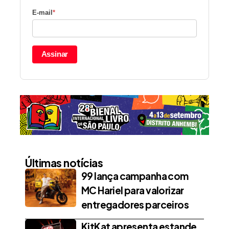
E-mail
*
Assinar
Últimas notícias
99 lança campanha com
MC Hariel para valorizar
entregadores parceiros
KitKat apresenta estande