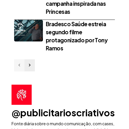
campanha inspirada nas
Princesas
Bradesco Saúde estreia
segundo filme
protagonizado por Tony
Ramos
@publicitarioscriativos
Fonte diária sobre o mundo comunicação, com cases,