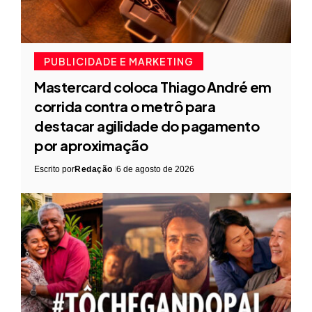
PUBLICIDADE E MARKETING
Mastercard coloca Thiago André em
corrida contra o metrô para
destacar agilidade do pagamento
por aproximação
Escrito por
Redação
6 de agosto de 2026