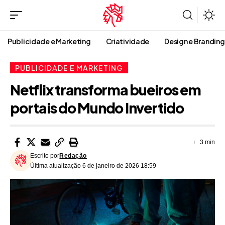
Publicidade e Marketing
Criatividade
Design e Branding
PUBLICIDADE E MARKETING
Netflix transforma bueiros em
portais do Mundo Invertido
3 min
Escrito por
Redação
Última atualização 6 de janeiro de 2026 18:59