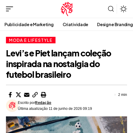
Publicidade e Marketing
Criatividade
Design e Branding
MODA E LIFESTYLE
Levi’s e Piet lançam coleção
inspirada na nostalgia do
futebol brasileiro
2 min
Escrito por
Redação
Última atualização 11 de junho de 2026 09:19