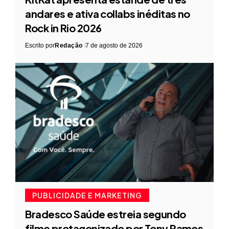
andares e ativa collabs inéditas no
Rock in Rio 2026
Escrito por
Redação
7 de agosto de 2026
PUBLICIDADE E MARKETING
Bradesco Saúde estreia segundo
filme protagonizado por Tony Ramos