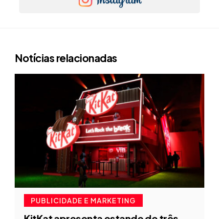
Notícias relacionadas
PUBLICIDADE E MARKETING
KitKat apresenta estande de três