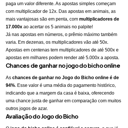
paga um valor diferente. As apostas simples começam
com multiplicador de 12x. Das apostas em animais, as
mais vantajosas são em penta, com
multiplicadores de
17.000x
ao acertar os 5 animais no palpite!
Já nas apostas em números, o prêmio máximo também
varia. Em dezenas, os multiplicadores vão até 50x.
Apostas em centenas tem multiplicadores de até 500x e
apostas em milhares podem render até 5.000x a aposta.
Chances de ganhar no jogo do bicho online
As
chances de ganhar no Jogo do Bicho online é de
94%
. Esse valor é uma média do pagamento histórico,
indicando que a margem da casa é baixa, oferecendo
uma chance justa de ganhar em comparação com muitos
outros jogos de azar.
Avaliação do Jogo do Bicho