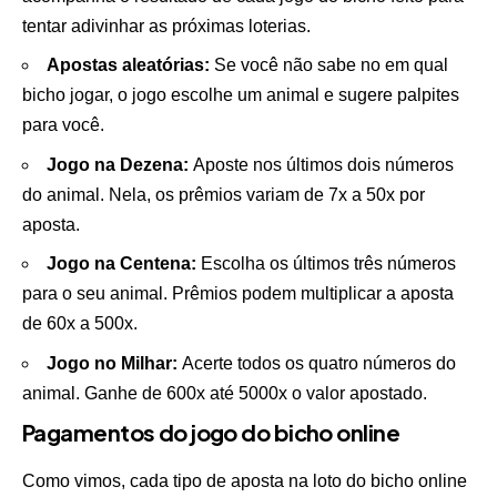
tentar adivinhar as próximas loterias.
Apostas aleatórias:
Se você não sabe no em qual
bicho jogar, o jogo escolhe um animal e sugere palpites
para você.
Jogo na Dezena:
Aposte nos últimos dois números
do animal. Nela, os prêmios variam de 7x a 50x por
aposta.
Jogo na Centena:
Escolha os últimos três números
para o seu animal. Prêmios podem multiplicar a aposta
de 60x a 500x.
Jogo no Milhar:
Acerte todos os quatro números do
animal. Ganhe de 600x até 5000x o valor apostado.
Pagamentos do jogo do bicho online
Como vimos, cada tipo de aposta na loto do bicho online