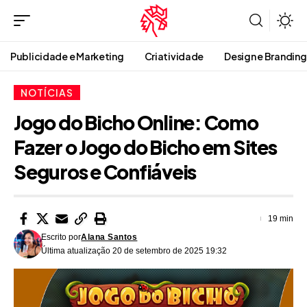
Publicidade e Marketing
Criatividade
Design e Branding
NOTÍCIAS
Jogo do Bicho Online: Como
Fazer o Jogo do Bicho em Sites
Seguros e Confiáveis
19 min
Escrito por
Alana Santos
Última atualização 20 de setembro de 2025 19:32