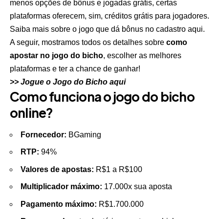
menos opções de bônus e jogadas grátis, certas
plataformas oferecem, sim, créditos grátis para jogadores.
Saiba mais sobre o
jogo que dá bônus no cadastro
aqui.
A seguir, mostramos todos os detalhes sobre
como
apostar no jogo do bicho
, escolher as melhores
plataformas e ter a chance de ganhar!
>> Jogue o Jogo do Bicho aqui
Como funciona o jogo do bicho
online?
Fornecedor:
BGaming
RTP:
94%
Valores de apostas:
R$1 a R$100
Multiplicador máximo:
17.000x sua aposta
Pagamento máximo:
R$1.700.000