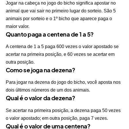
Jogar na cabeça no jogo do bicho significa apostar no
animal que vai sair no primeiro lugar do sorteio. São 5
animais por sorteio e o 1º bicho que aparece paga o
maior valor.
Quanto paga a centena de 1 a 5?
A centena de 1 a 5 paga 600 vezes o valor apostado se
acertar na primeira posição, e 60 vezes se acertar em
outra posição.
Como se joga na dezena?
Para jogar na dezena do jogo do bicho, você aposta nos
dois últimos números de um dos animais.
Qual é o valor da dezena?
Se acertar na primeira posição, a dezena paga 50 vezes
o valor apostado; em outra posição, paga 7 vezes.
Qual é o valor de uma centena?