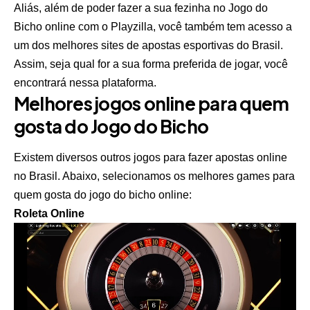
Aliás, além de poder fazer a sua fezinha no Jogo do
Bicho online com o Playzilla, você também tem acesso a
um dos
melhores sites de apostas esportivas do Brasil
.
Assim, seja qual for a sua forma preferida de jogar, você
encontrará nessa plataforma.
Melhores jogos online para quem
gosta do Jogo do Bicho
Existem diversos outros jogos para fazer apostas online
no Brasil. Abaixo, selecionamos os melhores games para
quem gosta do jogo do bicho online:
Roleta Online