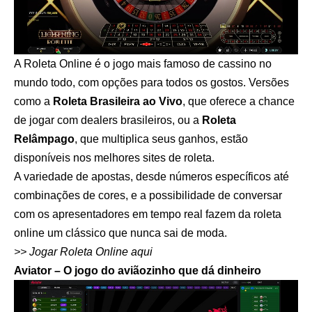
A Roleta Online é o jogo mais famoso de cassino no
mundo todo, com opções para todos os gostos. Versões
como a
Roleta Brasileira ao Vivo
, que oferece a chance
de jogar com dealers brasileiros, ou a
Roleta
Relâmpago
, que multiplica seus ganhos, estão
disponíveis nos melhores sites de roleta.
A variedade de apostas, desde números específicos até
combinações de cores, e a possibilidade de conversar
com os apresentadores em tempo real fazem da roleta
online um clássico que nunca sai de moda.
>> Jogar Roleta Online aqui
Aviator
– O jogo do aviãozinho que dá dinheiro