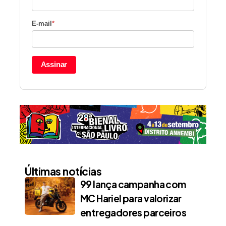
E-mail
*
Assinar
Últimas notícias
99 lança campanha com
MC Hariel para valorizar
entregadores parceiros