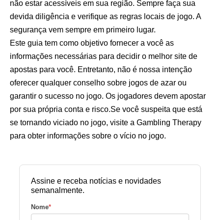
não estar acessíveis em sua região. Sempre faça sua
devida diligência e verifique as regras locais de jogo. A
segurança vem sempre em primeiro lugar.
Este guia tem como objetivo fornecer a você as
informações necessárias para decidir o melhor site de
apostas para você. Entretanto, não é nossa intenção
oferecer qualquer conselho sobre jogos de azar ou
garantir o sucesso no jogo. Os jogadores devem apostar
por sua própria conta e risco.Se você suspeita que está
se tornando viciado no jogo, visite a
Gambling Therapy
para obter informações sobre o vício no jogo.
Assine e receba notícias e novidades
semanalmente.
Nome
*