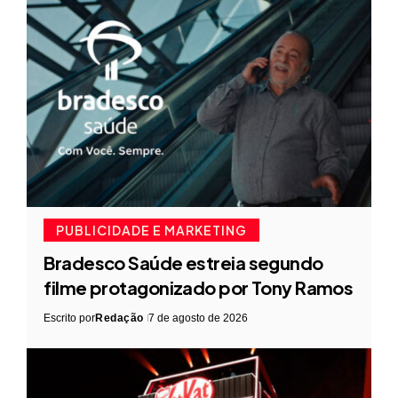
PUBLICIDADE E MARKETING
Bradesco Saúde estreia segundo
filme protagonizado por Tony Ramos
Escrito por
Redação
7 de agosto de 2026