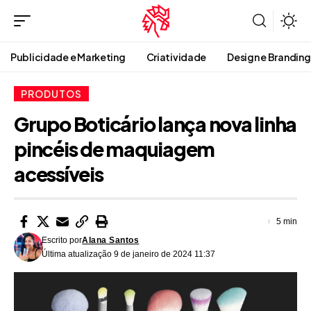
Publicidade e Marketing
Criatividade
Design e Branding
PRODUTOS
Grupo Boticário lança nova linha
pincéis de maquiagem
acessíveis
5 min
Escrito por
Alana Santos
Última atualização 9 de janeiro de 2024 11:37