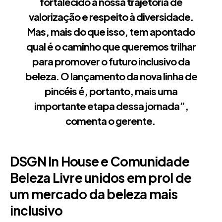
fortalecido a nossa trajetória de
valorização e respeito à diversidade.
Mas, mais do que isso, tem apontado
qual é o caminho que queremos trilhar
para promover o futuro inclusivo da
beleza. O lançamento da nova linha de
pincéis é, portanto, mais uma
importante etapa dessa jornada”,
comenta o gerente.
DSGN In House e Comunidade
Beleza Livre unidos em prol de
um mercado da beleza mais
inclusivo