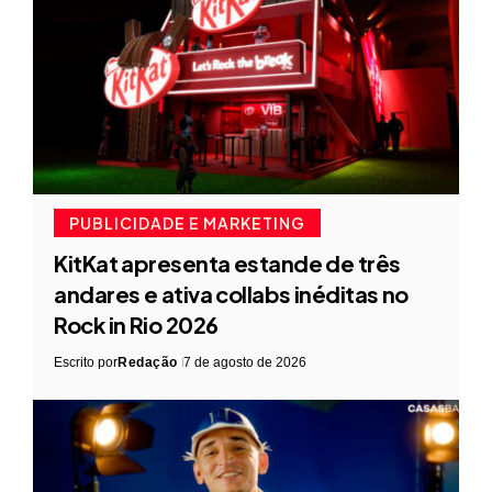
PUBLICIDADE E MARKETING
KitKat apresenta estande de três
andares e ativa collabs inéditas no
Rock in Rio 2026
Escrito por
Redação
7 de agosto de 2026