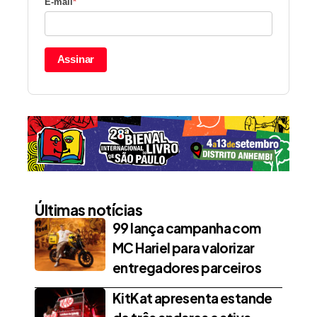
E-mail
*
Assinar
Últimas notícias
99 lança campanha com
MC Hariel para valorizar
entregadores parceiros
KitKat apresenta estande