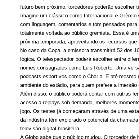
futuro bem próximo, torcedores poderão escolher 
Imagine um clássico como Internacional e Grêmio 
com linguagem, comentários e tom pensados para 
totalmente voltada ao público gremista. Essa é um
próxima temporada, aproveitando os recursos que a
No caso da Copa, a emissora transmitirá 52 dos 10
lógica. O telespectador poderá escolher entre difer
nomes consagrados como Luis Roberto. Uma versão 
podcasts esportivos como o Charla. E até mesmo
ambiente do estádio, para quem prefere a imersão 
Além disso, o público poderá contar com outras fer
acesso a replays sob demanda, melhores momento
jogo. Os testes já começaram através de uma estaç
da indústria têm explorado o potencial da chamad
televisão digital brasileira.
A Globo sabe que o público mudou. O torcedor de ho