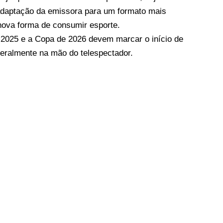
 adaptação da emissora para um formato mais
 nova forma de consumir esporte.
 2025 e a Copa de 2026 devem marcar o início de
teralmente na mão do telespectador.