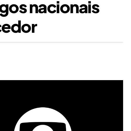
ogos nacionais
cedor