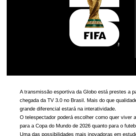
A transmissão esportiva da Globo está prestes a 
chegada da TV 3.0 no Brasil. Mais do que qualida
grande diferencial estará na interatividade.
O telespectador poderá escolher como quer viver a 
para a Copa do Mundo de 2026 quanto para o futebo
Uma das possibilidades mais inovadoras em estud