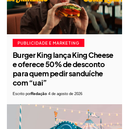
PUBLICIDADE E MARKETING
Burger King lança King Cheese
e oferece 50% de desconto
para quem pedir sanduíche
com “uai”
Escrito por
Redação
4 de agosto de 2026