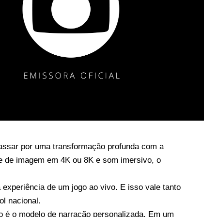
passar por uma transformação profunda com a
de de imagem em 4K ou 8K e som imersivo, o
experiência de um jogo ao vivo. E isso vale tanto
l nacional.
o é o modelo de narração personalizada. Em um