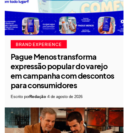
BRAND EXPERIENCE
Pague Menos transforma
expressão popular do varejo
em campanha com descontos
para consumidores
Escrito por
Redação
4 de agosto de 2026