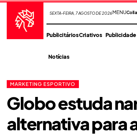
MENU
Coll
SEXTA-FEIRA, 7 AGOSTO DE 2026
Publicitários Criativos
Publicidade
Notícias
MARKETING ESPORTIVO
Globo estuda na
alternativa para