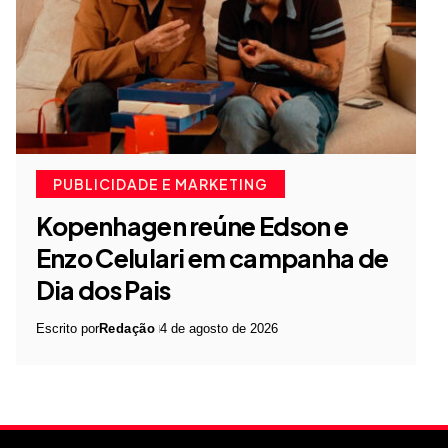
PUBLICIDADE E MARKETING
Kopenhagen reúne Edson e
Enzo Celulari em campanha de
Dia dos Pais
Escrito por
Redação
4 de agosto de 2026