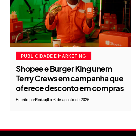
PUBLICIDADE E MARKETING
Shopee e Burger King unem
Terry Crews em campanha que
oferece desconto em compras
Escrito por
Redação
6 de agosto de 2026