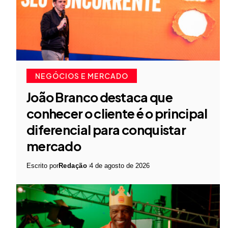
NEGÓCIOS E MERCADO
João Branco destaca que
conhecer o cliente é o principal
diferencial para conquistar
mercado
Escrito por
Redação
4 de agosto de 2026