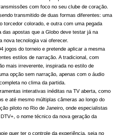
transmissões com foco no seu clube de coração.
sendo transmitido de duas formas diferentes: uma
o torcedor colorado, e outra com uma pegada
a das apostas que a Globo deve testar já na
 nova tecnologia vai oferecer.
4 jogos do torneio e pretende aplicar a mesma
entes estilos de narração. A tradicional, com
mais irreverente, inspirada no estilo de
 uma opção sem narração, apenas com o áudio
completa no clima da partida.
ramentas interativas inéditas na TV aberta, como
s e até mesmo múltiplas câmeras ao longo do
ão piloto no Rio de Janeiro, onde especialistas
a DTV+, o nome técnico da nova geração da
je quer ter o controle da experiência, seja no