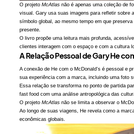
O projeto
McAtlas
não é apenas uma coleção de fo
visual. Gary usa suas imagens para refletir sobr
símbolo global, ao mesmo tempo em que preserva a
presente.
O livro propõe uma leitura mais profunda, acessív
clientes interagem com o espaço e com a cultura lo
A Relação Pessoal de Gary He co
A conexão de He com o McDonald’s é pessoal e prof
sua experiência com a marca, incluindo uma foto
Essa relação se transforma no ponto de partida pa
fast food com uma análise antropológica das cultu
O projeto
McAtlas
não se limita a observar o McDo
Ao longo de suas viagens, He revela como a marca
econômicas globais.