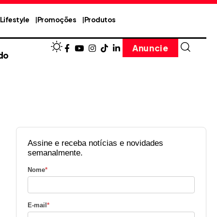
Lifestyle
Promoções
Produtos
Anuncie
do
Assine e receba notícias e novidades
semanalmente.
Nome
*
E-mail
*