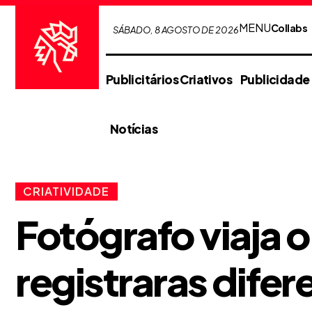
MENU
Collabs
SÁBADO, 8 AGOSTO DE 2026
Publicitários Criativos
Publicidade
Notícias
CRIATIVIDADE
Fotógrafo viaja 
registraras dife