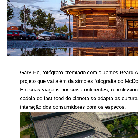
Gary He, fotógrafo premiado com o James Beard Aw
projeto que vai além da simples fotografia do McD
Em suas viagens por seis continentes, o profissio
cadeia de fast food do planeta se adapta às cultu
interação dos consumidores com os espaços.