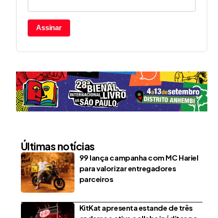
Assinar
Últimas notícias
99 lança campanha com MC Hariel
para valorizar entregadores
parceiros
KitKat apresenta estande de três