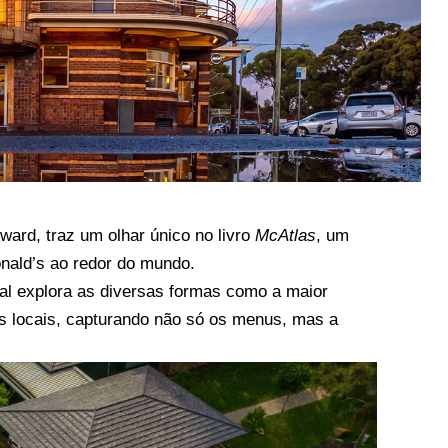
ard, traz um olhar único no livro
McAtlas
, um
onald’s ao redor do mundo.
nal explora as diversas formas como a maior
ras locais, capturando não só os menus, mas a