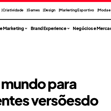
Criatividade
Games
Design
Marketing Esportivo
Moda e 
 e Marketing
Brand Experience
Negócios e Merca
o mundo para
rentes versõesdo