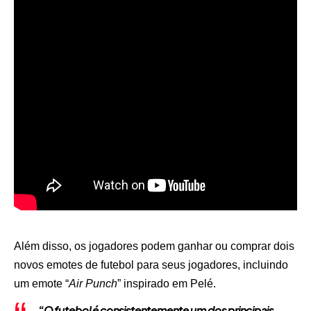
Além disso, os jogadores podem ganhar ou comprar dois
novos emotes de futebol para seus jogadores, incluindo
um emote “
Air Punch
” inspirado em Pelé.
“
O futebol é consistentemente um dos principais