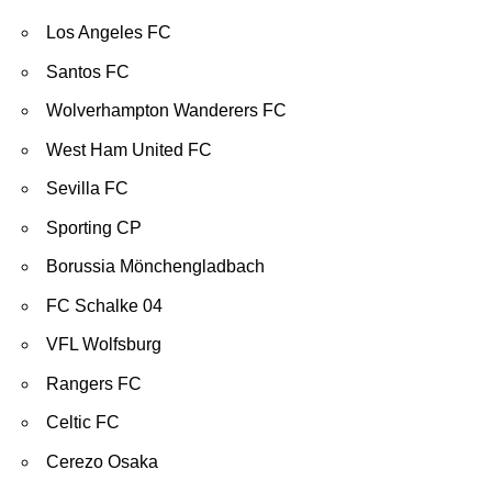
Los Angeles FC
Santos FC
Wolverhampton Wanderers FC
West Ham United FC
Sevilla FC
Sporting CP
Borussia Mönchengladbach
FC Schalke 04
VFL Wolfsburg
Rangers FC
Celtic FC
Cerezo Osaka