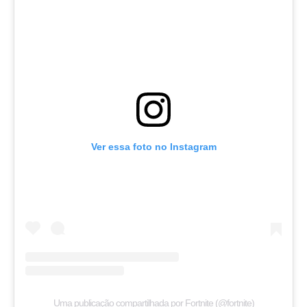
Ver essa foto no Instagram
Uma publicação compartilhada por Fortnite (@fortnite)