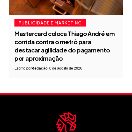
PUBLICIDADE E MARKETING
Mastercard coloca Thiago André em
corrida contra o metrô para
destacar agilidade do pagamento
por aproximação
Escrito por
Redação
6 de agosto de 2026