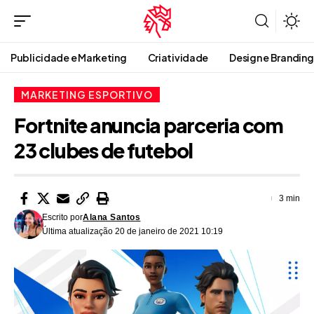
Publicidade e Marketing
Criatividade
Design e Branding
MARKETING ESPORTIVO
Fortnite anuncia parceria com
23 clubes de futebol
3 min
Escrito por
Alana Santos
Última atualização 20 de janeiro de 2021 10:19