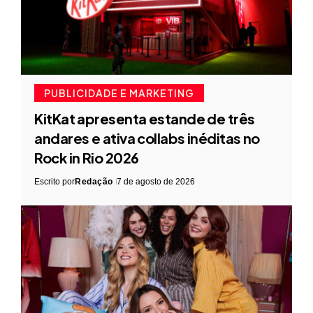
PUBLICIDADE E MARKETING
KitKat apresenta estande de três
andares e ativa collabs inéditas no
Rock in Rio 2026
Escrito por
Redação
7 de agosto de 2026