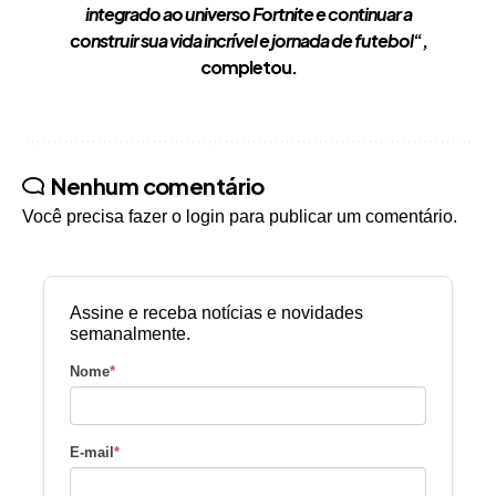
integrado ao universo Fortnite e continuar a
construir sua vida incrível e jornada de futebol
“,
completou.
Nenhum comentário
Você precisa fazer o
login
para publicar um comentário.
Assine e receba notícias e novidades
semanalmente.
Nome
*
E-mail
*