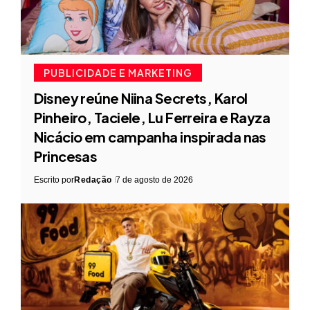
PUBLICIDADE E MARKETING
Disney reúne Niina Secrets, Karol
Pinheiro, Taciele, Lu Ferreira e Rayza
Nicácio em campanha inspirada nas
Princesas
Escrito por
Redação
7 de agosto de 2026