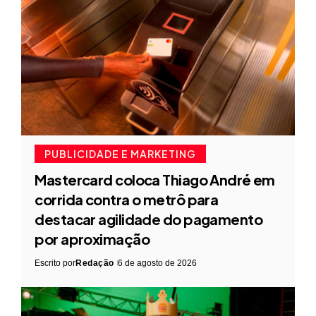
PUBLICIDADE E MARKETING
Mastercard coloca Thiago André em
corrida contra o metrô para
destacar agilidade do pagamento
por aproximação
Escrito por
Redação
6 de agosto de 2026