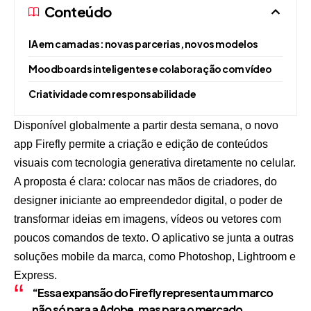
Conteúdo
IA em camadas: novas parcerias, novos modelos
Moodboards inteligentes e colaboração com vídeo
Criatividade com responsabilidade
Disponível globalmente a partir desta semana, o novo
app Firefly permite a criação e edição de conteúdos
visuais com tecnologia generativa diretamente no celular.
A proposta é clara: colocar nas mãos de criadores, do
designer iniciante ao empreendedor digital, o poder de
transformar ideias em imagens, vídeos ou vetores com
poucos comandos de texto. O aplicativo se junta a outras
soluções mobile da marca, como Photoshop, Lightroom e
Express.
“Essa expansão do Firefly representa um marco
não só para a Adobe, mas para o mercado