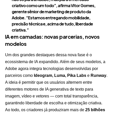
criativo como um todo”, afirma Vitor Gomes,
gerente sênior de marketing de produto da
Adobe. “Estamos entregando mobilidade,
precisão técnica e, acima de tudo, liberdade
criativa.”
IA em camadas: novas parcerias, novos
modelos
Um dos grandes destaques dessa nova fase é o
ecossistema de IA expandido. Além de seus modelos, a
Adobe agora integra tecnologias desenvolvidas por
parceiros como
Ideogram, Luma, Pika Labs
e
Runway
.
A ideia é permitir que os usuários alternem entre
diferentes motores de IA generativa de texto para
imagem, vídeo e vetores — com total transparência,
garantindo liberdade de escolha e otimização criativa.
Ao todo, os criadores já produziram mais de
25 bilhões