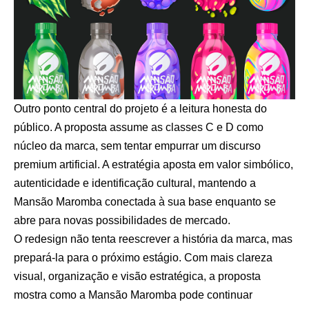
Outro ponto central do projeto é a leitura honesta do
público. A proposta assume as classes C e D como
núcleo da marca, sem tentar empurrar um discurso
premium artificial. A estratégia aposta em valor simbólico,
autenticidade e identificação cultural, mantendo a
Mansão Maromba conectada à sua base enquanto se
abre para novas possibilidades de mercado.
O redesign não tenta reescrever a história da marca, mas
prepará-la para o próximo estágio. Com mais clareza
visual, organização e visão estratégica, a proposta
mostra como a Mansão Maromba pode continuar