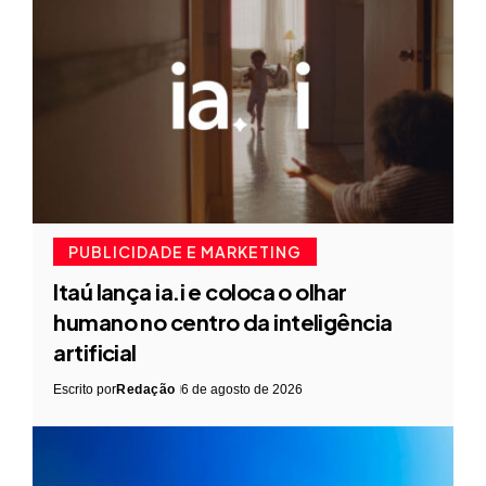
PUBLICIDADE E MARKETING
Itaú lança ia.i e coloca o olhar
humano no centro da inteligência
artificial
Escrito por
Redação
6 de agosto de 2026