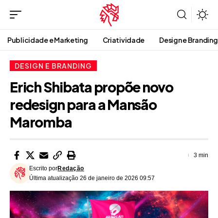
Publicidade e Marketing
Criatividade
Design e Branding
DESIGN E BRANDING
Erich Shibata propõe novo
redesign para a Mansão
Maromba
3 min
Escrito por
Redação
Última atualização 26 de janeiro de 2026 09:57