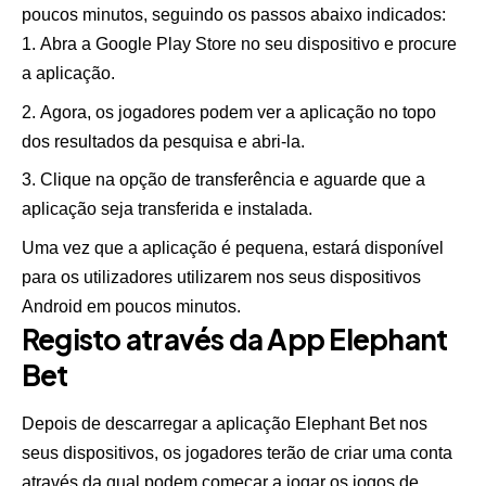
poucos minutos, seguindo os passos abaixo indicados:
Abra a Google Play Store no seu dispositivo e procure
a aplicação.
Agora, os jogadores podem ver a aplicação no topo
dos resultados da pesquisa e abri-la.
Clique na opção de transferência e aguarde que a
aplicação seja transferida e instalada.
Uma vez que a aplicação é pequena, estará disponível
para os utilizadores utilizarem nos seus dispositivos
Android em poucos minutos.
Registo através da App Elephant
Bet
Depois de descarregar a aplicação Elephant Bet nos
seus dispositivos, os jogadores terão de criar uma conta
através da qual podem começar a jogar os jogos de