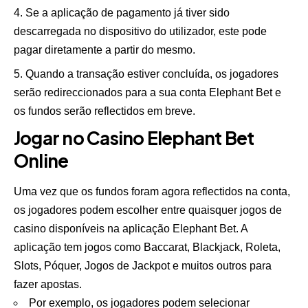
Se a aplicação de pagamento já tiver sido
descarregada no dispositivo do utilizador, este pode
pagar diretamente a partir do mesmo.
Quando a transação estiver concluída, os jogadores
serão redireccionados para a sua conta Elephant Bet e
os fundos serão reflectidos em breve.
Jogar no Casino Elephant Bet
Online
Uma vez que os fundos foram agora reflectidos na conta,
os jogadores podem escolher entre quaisquer jogos de
casino disponíveis na aplicação Elephant Bet. A
aplicação tem jogos como Baccarat, Blackjack, Roleta,
Slots, Póquer, Jogos de Jackpot e muitos outros para
fazer apostas.
Por exemplo, os jogadores podem selecionar