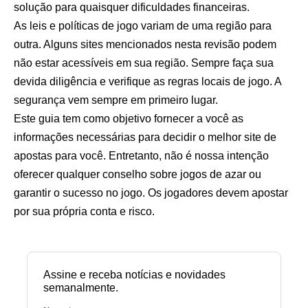
solução para quaisquer dificuldades financeiras.
As leis e políticas de jogo variam de uma região para
outra. Alguns sites mencionados nesta revisão podem
não estar acessíveis em sua região. Sempre faça sua
devida diligência e verifique as regras locais de jogo. A
segurança vem sempre em primeiro lugar.
Este guia tem como objetivo fornecer a você as
informações necessárias para decidir o melhor site de
apostas para você. Entretanto, não é nossa intenção
oferecer qualquer conselho sobre jogos de azar ou
garantir o sucesso no jogo. Os jogadores devem apostar
por sua própria conta e risco.
Assine e receba notícias e novidades
semanalmente.