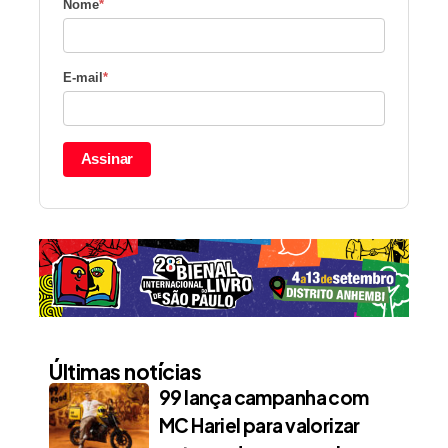
Nome
*
E-mail
*
Assinar
Últimas notícias
99 lança campanha com
MC Hariel para valorizar