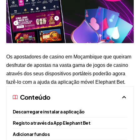
Os apostadores de casino em Moçambique que queiram
desfrutar de apostas na vasta gama de jogos de casino
através dos seus dispositivos portáteis poderão agora
fazê-lo com a ajuda da aplicação móvel Elephant Bet.
Conteúdo
Descarregar e instalar a aplicação
Registo através da App Elephant Bet
Adicionar fundos