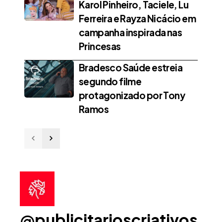
Karol Pinheiro, Taciele, Lu
Ferreira e Rayza Nicácio em
campanha inspirada nas
Princesas
Bradesco Saúde estreia
segundo filme
protagonizado por Tony
Ramos
@publicitarioscriativos