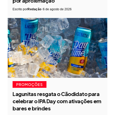
por aproximação
Escrito por
Redação
6 de agosto de 2026
PROMOÇÕES
Lagunitas resgata o Cãodidato para
celebrar o IPA Day com ativações em
bares e brindes