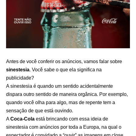
Antes de você conferir os anúncios, vamos falar sobre
sinestesia
. Você sabe o que ela significa na
publicidade?
A sinestesia é quando um sentido acidentalmente
dispara outro sentido de maneira orgânica. Por exemplo,
quando você olha para algo, mas de repente tem a
sensação de que está ouvindo.
A
Coca-Cola
está brincando com essa ideia de
sinestesia com anúncios por toda a Europa, na qual o
espectador é convidado a “ouvir” as imagens em close