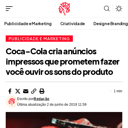
Publicidade e Marketing
Criatividade
Design e Branding
PUBLICIDADE E MARKETING
Coca-Cola cria anúncios
impressos que prometem fazer
você ouvir os sons do produto
1 min
Escrito por
Redação
Última atualização 2 de junho de 2019 11:59