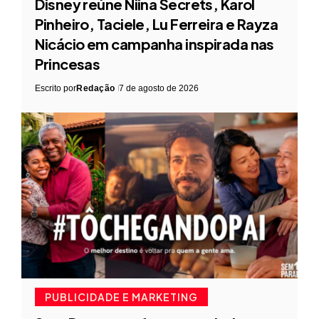
Disney reúne Niina Secrets, Karol
Pinheiro, Taciele, Lu Ferreira e Rayza
Nicácio em campanha inspirada nas
Princesas
Escrito por
Redação
7 de agosto de 2026
PUBLICIDADE E MARKETING