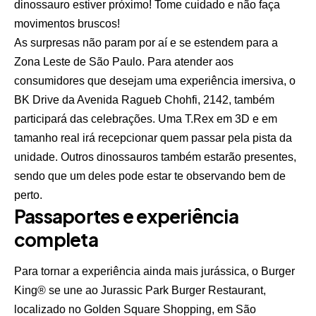
dinossauro estiver próximo! Tome cuidado e não faça
movimentos bruscos!
As surpresas não param por aí e se estendem para a
Zona Leste de São Paulo. Para atender aos
consumidores que desejam uma experiência imersiva, o
BK Drive da Avenida Ragueb Chohfi, 2142, também
participará das celebrações. Uma T.Rex em 3D e em
tamanho real irá recepcionar quem passar pela pista da
unidade. Outros dinossauros também estarão presentes,
sendo que um deles pode estar te observando bem de
perto.
Passaportes e experiência
completa
Para tornar a experiência ainda mais jurássica, o Burger
King® se une ao Jurassic Park Burger Restaurant,
localizado no Golden Square Shopping, em São