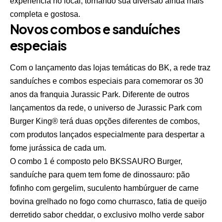
experiência no local, tornando sua diversão ainda mais
completa e gostosa.
Novos combos e sanduíches
especiais
Com o lançamento das lojas temáticas do BK, a rede traz
sanduíches e combos especiais para comemorar os 30
anos da franquia Jurassic Park. Diferente de outros
lançamentos da rede, o universo de Jurassic Park com
Burger King® terá duas opções diferentes de combos,
com produtos lançados especialmente para despertar a
fome jurássica de cada um.
O combo 1 é composto pelo BKSSAURO Burger,
sanduíche para quem tem fome de dinossauro: pão
fofinho com gergelim, suculento hambúrguer de carne
bovina grelhado no fogo como churrasco, fatia de queijo
derretido sabor cheddar, o exclusivo molho verde sabor