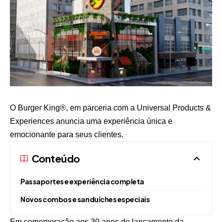
O Burger King®, em parceria com a Universal Products &
Experiences anuncia uma experiência única e
emocionante para seus clientes.
Conteúdo
Passaportes e experiência completa
Novos combos e sanduíches especiais
Em comemoração aos 30 anos de lançamento da