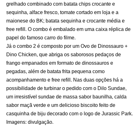
grelhado combinado com batata chips crocante e
sequinha, alface fresco, tomate cortado em loja e a
maionese do BK; batata sequinha e crocante média e
free refill. O combo é embalado em uma caixa réplica de
papel do famoso carro do filme.
Já o combo 2 é composto por um Ovo de Dinossauro +
Dino Chicken, que abriga os saborosos pedaços de
frango empanados em formato de dinossauros e
pegadas, além de batata frita pequena como
acompanhamento e free refill. Nas duas opções há a
possibilidade de turbinar o pedido com o Dilo Sundae,
um irresistível sundae de massa sabor baunilha, calda
sabor maçã verde e um delicioso biscoito feito de
casquinha de biju decorado com o logo de Jurassic Park.
Imagens: divulgação.