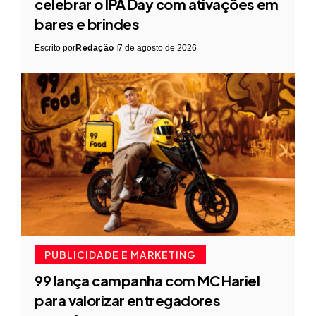
celebrar o IPA Day com ativações em
bares e brindes
Escrito por
Redação
7 de agosto de 2026
PUBLICIDADE E MARKETING
99 lança campanha com MC Hariel
para valorizar entregadores