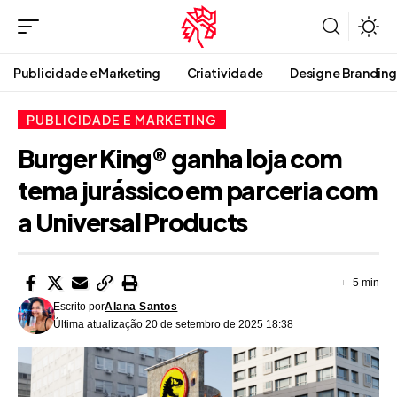
Publicidade e Marketing
Criatividade
Design e Branding
PUBLICIDADE E MARKETING
Burger King® ganha loja com
tema jurássico em parceria com
a Universal Products
5 min
Escrito por
Alana Santos
Última atualização 20 de setembro de 2025 18:38