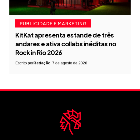
PUBLICIDADE E MARKETING
KitKat apresenta estande de três
andares e ativa collabs inéditas no
Rock in Rio 2026
Escrito por
Redação
7 de agosto de 2026