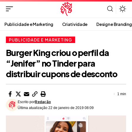
Publicidade e Marketing
Criatividade
Design e Branding
PUBLICIDADE E MARKETING
Burger King criou o perfil da
“Jenifer” no Tinder para
distribuir cupons de desconto
1 min
Escrito por
Redação
Última atualização 22 de janeiro de 2019 08:09