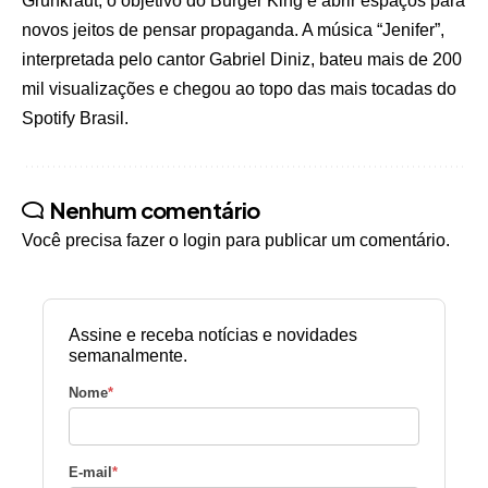
Grunkraut, o objetivo do Burger King é abrir espaços para
novos jeitos de pensar propaganda. A música “Jenifer”,
interpretada pelo cantor Gabriel Diniz, bateu mais de 200
mil visualizações e chegou ao topo das mais tocadas do
Spotify Brasil.
Nenhum comentário
Você precisa fazer o
login
para publicar um comentário.
Assine e receba notícias e novidades
semanalmente.
Nome
*
E-mail
*