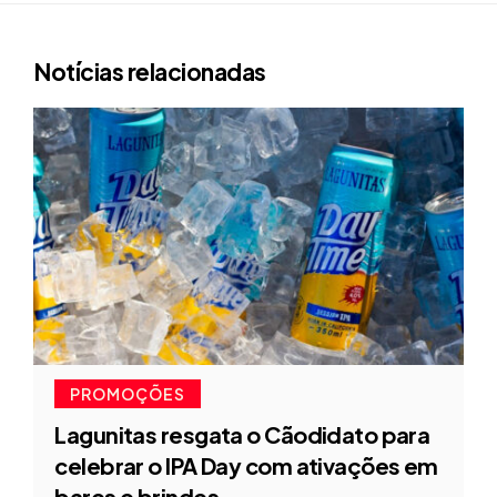
Notícias relacionadas
PROMOÇÕES
Lagunitas resgata o Cãodidato para
celebrar o IPA Day com ativações em
bares e brindes