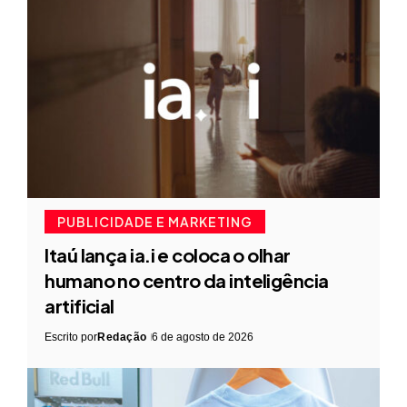
PUBLICIDADE E MARKETING
Itaú lança ia.i e coloca o olhar
humano no centro da inteligência
artificial
Escrito por
Redação
6 de agosto de 2026