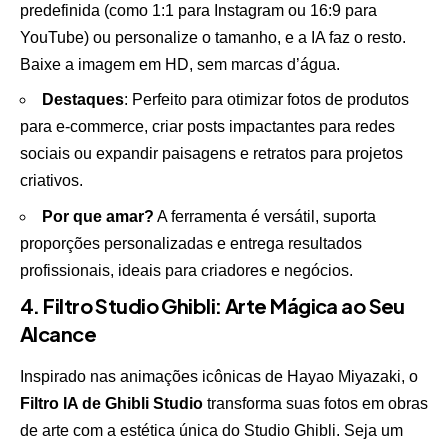
predefinida (como 1:1 para Instagram ou 16:9 para
YouTube) ou personalize o tamanho, e a IA faz o resto.
Baixe a imagem em HD, sem marcas d’água.
Destaques
: Perfeito para otimizar fotos de produtos
para e-commerce, criar posts impactantes para redes
sociais ou expandir paisagens e retratos para projetos
criativos.
Por que amar?
A ferramenta é versátil, suporta
proporções personalizadas e entrega resultados
profissionais, ideais para criadores e negócios.
4. Filtro Studio Ghibli: Arte Mágica ao Seu
Alcance
Inspirado nas animações icônicas de Hayao Miyazaki, o
Filtro IA de
Ghibli Studio
transforma suas fotos em obras
de arte com a estética única do Studio Ghibli. Seja um