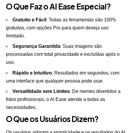
O Que Faz o AI Ease Especial?
Gratuito e Fácil
: Todas as ferramentas são 100%
gratuitas, com opções Pro para quem deseja uso
ilimitado.
Segurança Garantida
: Suas imagens são
processadas com total privacidade e excluídas após o
uso.
Rápido e Intuitivo
: Resultados em segundos, com
uma interface que qualquer pessoa pode usar.
Versatilidade sem Limites
: De memes divertidos a
fotos profissionais, o AI Ease atende a todas as
necessidades.
O Que os Usuários Dizem?
Os usuários adoram a simplicidade e os resultados do AI