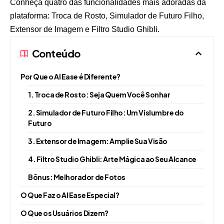
Conheça quatro das funcionalidades mais adoradas da
plataforma: Troca de Rosto, Simulador de Futuro Filho,
Extensor de Imagem e Filtro Studio Ghibli.
Conteúdo
Por Que o AI Ease é Diferente?
1. Troca de Rosto: Seja Quem Você Sonhar
2. Simulador de Futuro Filho: Um Vislumbre do
Futuro
3. Extensor de Imagem: Amplie Sua Visão
4. Filtro Studio Ghibli: Arte Mágica ao Seu Alcance
Bônus: Melhorador de Fotos
O Que Faz o AI Ease Especial?
O Que os Usuários Dizem?