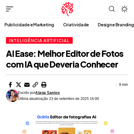
Publicidade e Marketing
Criatividade
Design e Branding
INTELIGÊNCIA ARTIFICIAL
AI Ease: Melhor Editor de Fotos
com IA que Deveria Conhecer
9 min
Escrito por
Alana Santos
Última atualização 23 de setembro de 2025 16:00