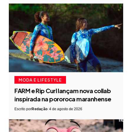
MODA E LIFESTYLE
FARM e Rip Curl lançam nova collab
inspirada na pororoca maranhense
Escrito por
Redação
4 de agosto de 2026