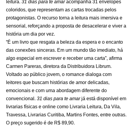
leitura.
31 dias para te amar
acompanha 31 envelopes
coloridos, que representam as cartas trocadas pelos
protagonistas. O recurso torna a leitura mais imersiva e
sensorial, reforçando a proposta de desacelerar e viver a
história um dia por vez.
“É um livro que resgata a beleza da espera e o encanto
das conexões sinceras. Em um mundo tão imediato, há
algo especial em escrever e receber uma carta”, afirma
Carmen Pareras, diretora da Distribuidora Librum.
Voltado ao público jovem, o romance dialoga com
leitores que buscam histórias de amor delicadas,
emocionais e com uma abordagem diferente do
convencional.
31 dias para te amar
já está disponível em
livrarias físicas e online como Livraria Leitura, Da Vila,
Travessa, Livrarias Curitiba, Martins Fontes, entre outras.
O preço sugerido é de R$ 89,90.