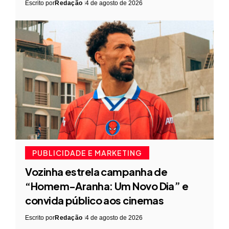
Escrito por
Redação
4 de agosto de 2026
PUBLICIDADE E MARKETING
Vozinha estrela campanha de
“Homem-Aranha: Um Novo Dia” e
convida público aos cinemas
Escrito por
Redação
4 de agosto de 2026