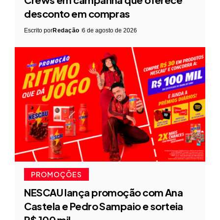
desconto em compras
Escrito por
Redação
6 de agosto de 2026
PROMOÇÕES
NESCAU lança promoção com Ana
Castela e Pedro Sampaio e sorteia
R$ 100 mil