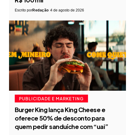
Escrito por
Redação
4 de agosto de 2026
PUBLICIDADE E MARKETING
Burger King lança King Cheese e
oferece 50% de desconto para
quem pedir sanduíche com “uai”