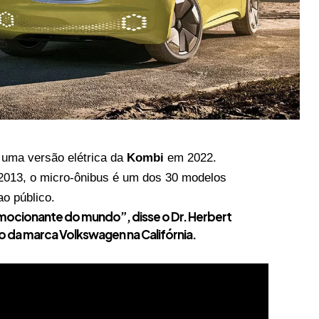
 uma versão elétrica da
Kombi
em 2022.
2013, o micro-ônibus é um dos 30 modelos
o público.
 emocionante do mundo”, disse o Dr. Herbert
o da marca Volkswagen na Califórnia.