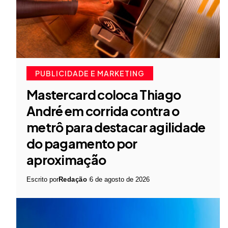
PUBLICIDADE E MARKETING
Mastercard coloca Thiago
André em corrida contra o
metrô para destacar agilidade
do pagamento por
aproximação
Escrito por
Redação
6 de agosto de 2026