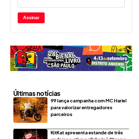
Assinar
Últimas notícias
99 lança campanha com MC Hariel
para valorizar entregadores
parceiros
KitKat apresenta estande de três