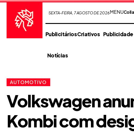
MENU
Coll
SEXTA-FEIRA, 7 AGOSTO DE 2026
Publicitários Criativos
Publicidade
Notícias
AUTOMOTIVO
Volkswagen anunc
Kombi com design