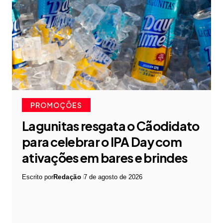
PROMOÇÕES
Lagunitas resgata o Cãodidato
para celebrar o IPA Day com
ativações em bares e brindes
Escrito por
Redação
7 de agosto de 2026