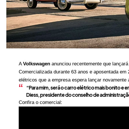
A
Volkswagen
anunciou recentemente que lançará
Comercializada durante 63 anos e aposentada em 
elétricos que a empresa espera lançar novamente a
“Para mim, será o carro elétrico mais bonito e
Diess, presidente do conselho de administraçã
Confira o comercial: