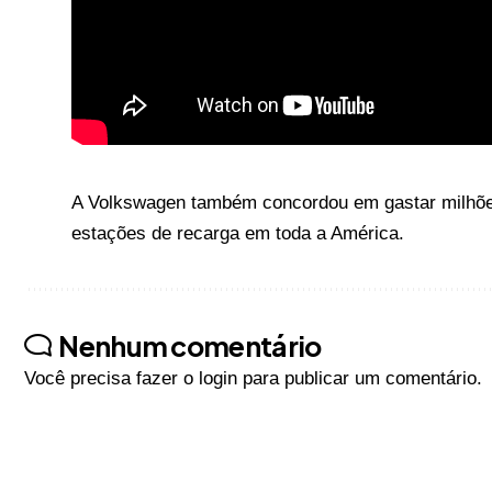
A Volkswagen também concordou em gastar milhões
estações de recarga em toda a América.
Nenhum comentário
Você precisa fazer o
login
para publicar um comentário.