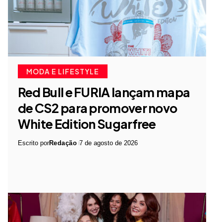
MODA E LIFESTYLE
Red Bull e FURIA lançam mapa
de CS2 para promover novo
White Edition Sugarfree
Escrito por
Redação
7 de agosto de 2026