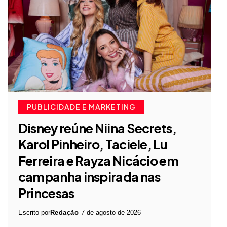
PUBLICIDADE E MARKETING
Disney reúne Niina Secrets,
Karol Pinheiro, Taciele, Lu
Ferreira e Rayza Nicácio em
campanha inspirada nas
Princesas
Escrito por
Redação
7 de agosto de 2026