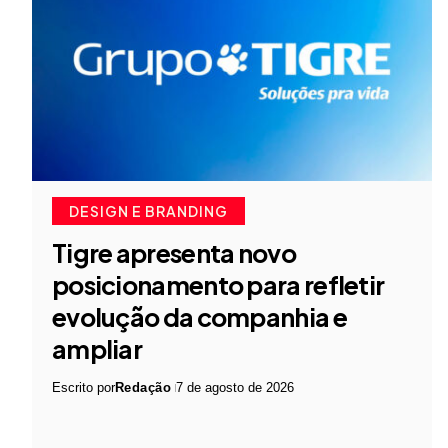
DESIGN E BRANDING
Tigre apresenta novo
posicionamento para refletir
evolução da companhia e
ampliar
Escrito por
Redação
7 de agosto de 2026