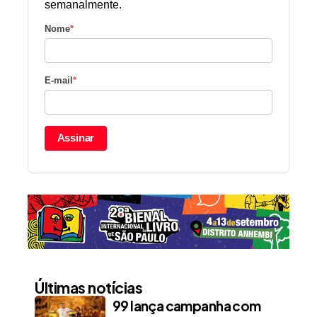
semanalmente.
Nome
*
E-mail
*
Assinar
Últimas notícias
99 lança campanha com