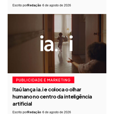
Escrito por
Redação
6 de agosto de 2026
PUBLICIDADE E MARKETING
Itaú lança ia.i e coloca o olhar
humano no centro da inteligência
artificial
Escrito por
Redação
6 de agosto de 2026