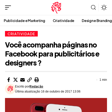
Publicidade e Marketing
Criatividade
Design e Branding
CRIATIVIDADE
Você acompanha páginas no
Facebook para publicitários e
designers ?
1 min
Escrito por
Redação
Última atualização 16 de outubro de 2017 13:06