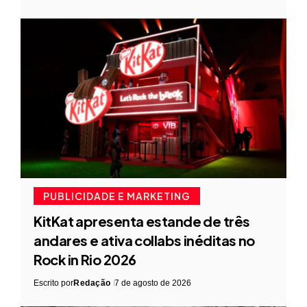
PUBLICIDADE E MARKETING
KitKat apresenta estande de três
andares e ativa collabs inéditas no
Rock in Rio 2026
Escrito por
Redação
7 de agosto de 2026