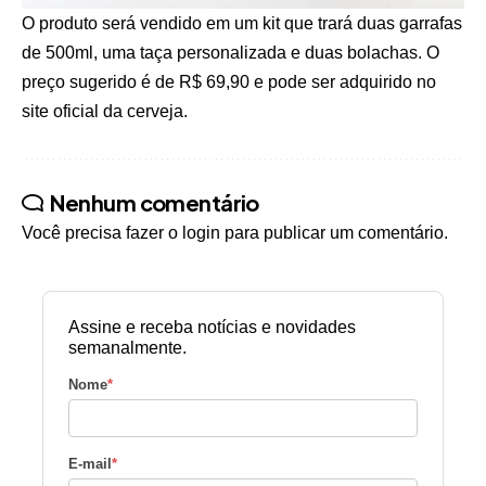
O produto será vendido em um kit que trará duas garrafas
de 500ml, uma taça personalizada e duas bolachas. O
preço sugerido é de R$ 69,90 e pode ser adquirido no
site oficial da cerveja.
Nenhum comentário
Você precisa fazer o
login
para publicar um comentário.
Assine e receba notícias e novidades
semanalmente.
Nome
*
E-mail
*