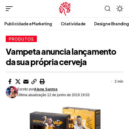
Publicidade e Marketing
Criatividade
Design e Branding
PRODUTOS
Vampeta anuncia lançamento
da sua própria cerveja
2 min
Escrito por
Alana Santos
Última atualização 12 de junho de 2019 19:03