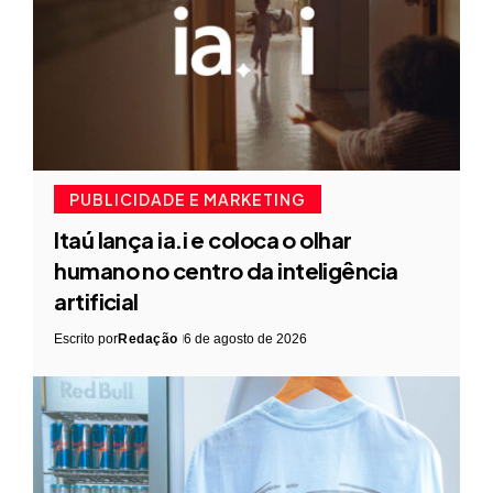
PUBLICIDADE E MARKETING
Itaú lança ia.i e coloca o olhar
humano no centro da inteligência
artificial
Escrito por
Redação
6 de agosto de 2026