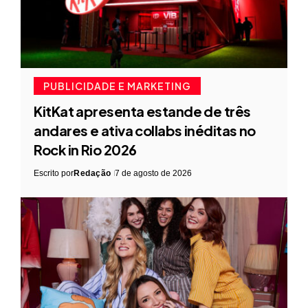
PUBLICIDADE E MARKETING
KitKat apresenta estande de três
andares e ativa collabs inéditas no
Rock in Rio 2026
Escrito por
Redação
7 de agosto de 2026