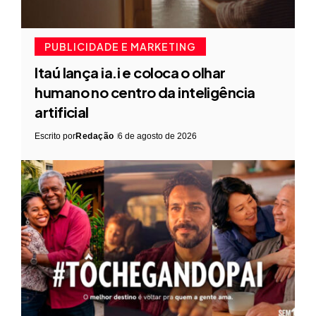
PUBLICIDADE E MARKETING
Itaú lança ia.i e coloca o olhar
humano no centro da inteligência
artificial
Escrito por
Redação
6 de agosto de 2026