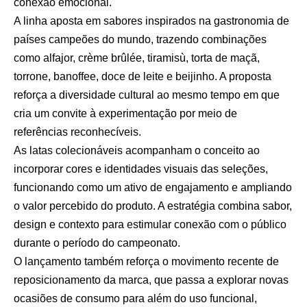
conexão emocional.
A linha aposta em sabores inspirados na gastronomia de
países campeões do mundo, trazendo combinações
como alfajor, crème brûlée, tiramisù, torta de maçã,
torrone, banoffee, doce de leite e beijinho. A proposta
reforça a diversidade cultural ao mesmo tempo em que
cria um convite à experimentação por meio de
referências reconhecíveis.
As latas colecionáveis acompanham o conceito ao
incorporar cores e identidades visuais das seleções,
funcionando como um ativo de engajamento e ampliando
o valor percebido do produto. A estratégia combina sabor,
design e contexto para estimular conexão com o público
durante o período do campeonato.
O lançamento também reforça o movimento recente de
reposicionamento da marca, que passa a explorar novas
ocasiões de consumo para além do uso funcional,