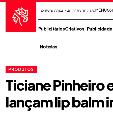
MENU
Col
QUINTA-FEIRA, 6 AGOSTO DE 2026
Publicitários Criativos
Publicidade
Notícias
PRODUTOS
Ticiane Pinheiro 
lançam lip balm 