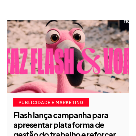
PUBLICIDADE E MARKETING
Flash lança campanha para
apresentar plataforma de
gestão do trabalho e reforçar