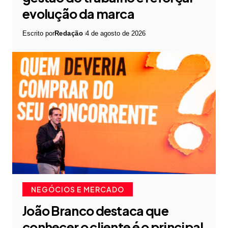
evolução da marca
Escrito por
Redação
4 de agosto de 2026
NEGÓCIOS E MERCADO
João Branco destaca que
conhecer o cliente é o principal