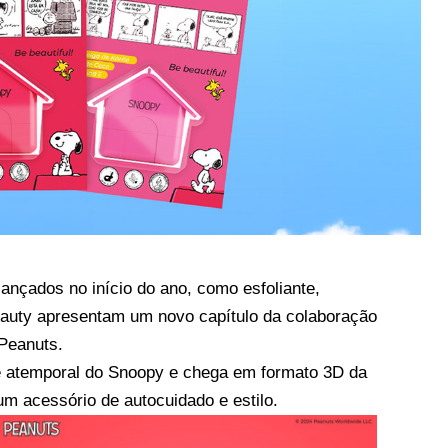
ançados no início do ano, como esfoliante,
 Beauty apresentam um novo capítulo da colaboração
 Peanuts.
 e atemporal do Snoopy e chega em formato 3D da
m acessório de autocuidado e estilo.