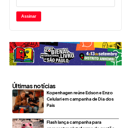
Assinar
Últimas notícias
Kopenhagen reúne Edson e Enzo
Celulari em campanha de Dia dos
Pais
Flash lança campanha para