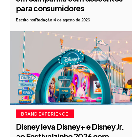
para consumidores
Escrito por
Redação
4 de agosto de 2026
BRAND EXPERIENCE
Disney leva Disney+ e Disney Jr.
ao Festivalzinho 2026 com