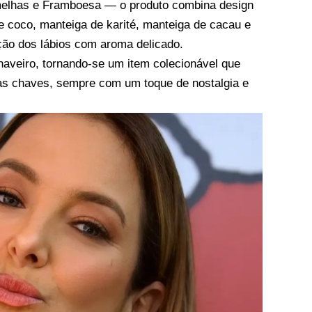
melhas e Framboesa — o produto combina design
 de coco, manteiga de karité, manteiga de cacau e
eção dos lábios com aroma delicado.
aveiro, tornando-se um item colecionável que
 às chaves, sempre com um toque de nostalgia e