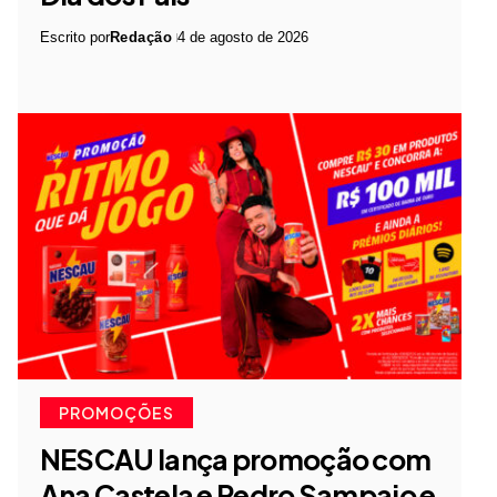
Escrito por
Redação
4 de agosto de 2026
PROMOÇÕES
NESCAU lança promoção com
Ana Castela e Pedro Sampaio e