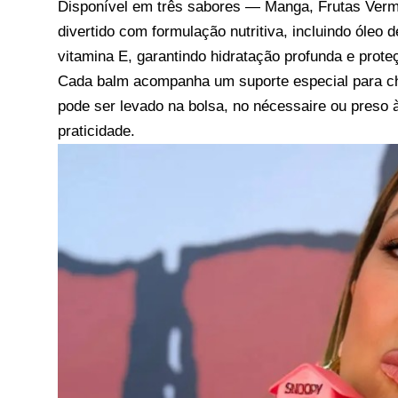
Disponível em três sabores — Manga, Frutas Ver
divertido com formulação nutritiva, incluindo óleo
vitamina E, garantindo hidratação profunda e prot
Cada balm acompanha um suporte especial para ch
pode ser levado na bolsa, no nécessaire ou preso
praticidade.