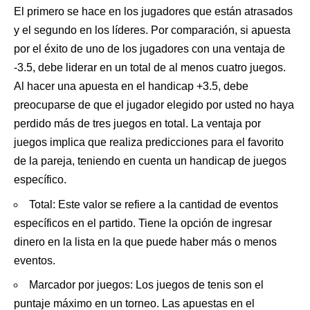
El primero se hace en los jugadores que están atrasados
y el segundo en los líderes. Por comparación, si apuesta
por el éxito de uno de los jugadores con una ventaja de
-3.5, debe liderar en un total de al menos cuatro juegos.
Al hacer una apuesta en el handicap +3.5, debe
preocuparse de que el jugador elegido por usted no haya
perdido más de tres juegos en total. La ventaja por
juegos implica que realiza predicciones para el favorito
de la pareja, teniendo en cuenta un handicap de juegos
específico.
Total: Este valor se refiere a la cantidad de eventos
específicos en el partido. Tiene la opción de ingresar
dinero en la lista en la que puede haber más o menos
eventos.
Marcador por juegos: Los juegos de tenis son el
puntaje máximo en un torneo. Las apuestas en el