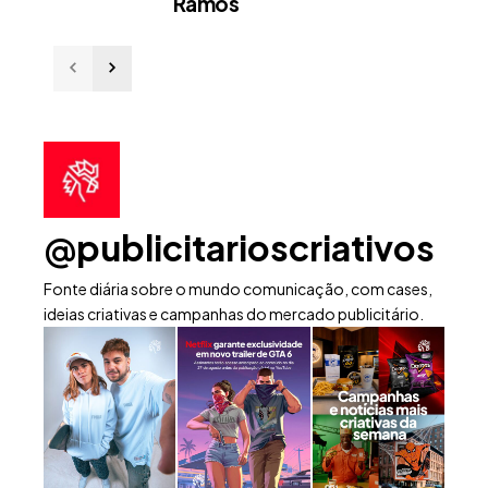
Ramos
@publicitarioscriativos
Fonte diária sobre o mundo comunicação, com cases,
ideias criativas e campanhas do mercado publicitário.