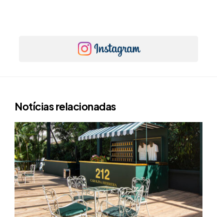
Notícias relacionadas