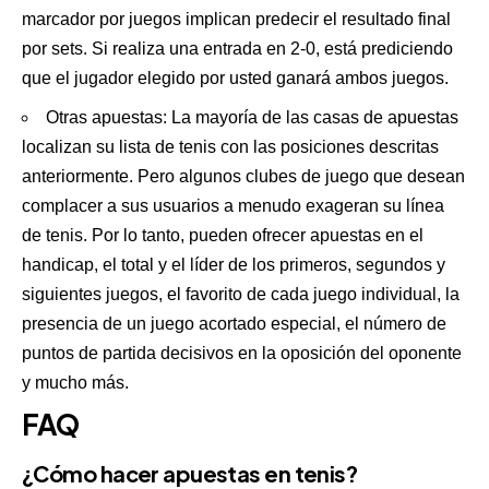
marcador por juegos implican predecir el resultado final
por sets. Si realiza una entrada en 2-0, está prediciendo
que el jugador elegido por usted ganará ambos juegos.
Otras apuestas: La mayoría de las casas de apuestas
localizan su lista de tenis con las posiciones descritas
anteriormente. Pero algunos clubes de juego que desean
complacer a sus usuarios a menudo exageran su línea
de tenis. Por lo tanto, pueden ofrecer apuestas en el
handicap, el total y el líder de los primeros, segundos y
siguientes juegos, el favorito de cada juego individual, la
presencia de un juego acortado especial, el número de
puntos de partida decisivos en la oposición del oponente
y mucho más.
FAQ
¿Cómo hacer apuestas en tenis?