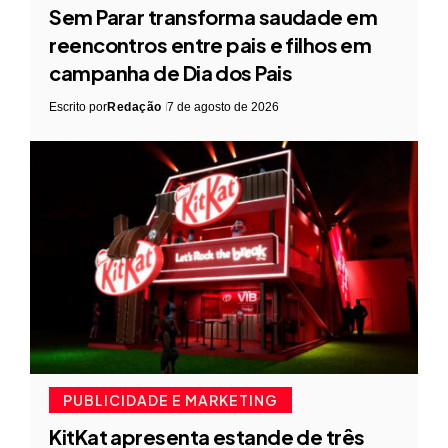
Sem Parar transforma saudade em
reencontros entre pais e filhos em
campanha de Dia dos Pais
Escrito por
Redação
7 de agosto de 2026
PUBLICIDADE E MARKETING
KitKat apresenta estande de três