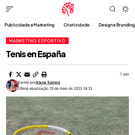
Publicidade e Marketing
Criatividade
Design e Branding
MARKETING ESPORTIVO
Tenis en España
7 min
Escrito por
Alana Santos
Última atualização 29 de maio de 2023 18:31